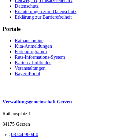
Leitweg-ID, Umsatzsteuer-ID
Datenschutz
Erläuterungen zum Datenschutz
Erklärung zur Barrierefreiheit
Portale
Rathaus online
Kita-Anmeldungen
Ferienprogramm
Rats-Informations-System
Karten / Luftbilder
Veranstaltungen
BayernPortal
Verwaltungsgemeinschaft Gerzen
Rathausplatz 1
84175 Gerzen
Tel:
08744 9604-0