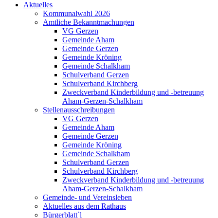
Aktuelles
Kommunalwahl 2026
Amtliche Bekanntmachungen
VG Gerzen
Gemeinde Aham
Gemeinde Gerzen
Gemeinde Kröning
Gemeinde Schalkham
Schulverband Gerzen
Schulverband Kirchberg
Zweckverband Kinderbildung und -betreuung
Aham-Gerzen-Schalkham
Stellenausschreibungen
VG Gerzen
Gemeinde Aham
Gemeinde Gerzen
Gemeinde Kröning
Gemeinde Schalkham
Schulverband Gerzen
Schulverband Kirchberg
Zweckverband Kinderbildung und -betreuung
Aham-Gerzen-Schalkham
Gemeinde- und Vereinsleben
Aktuelles aus dem Rathaus
Bürgerblatt`l