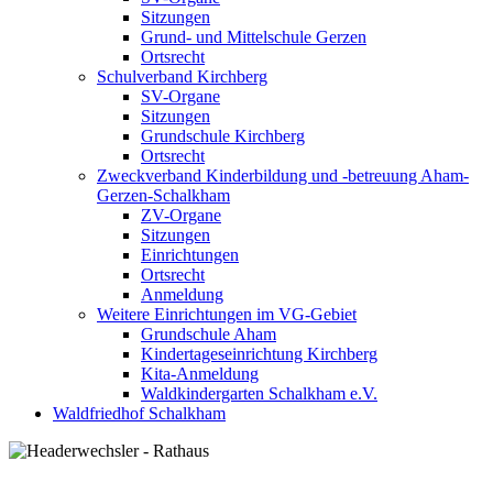
Sitzungen
Grund- und Mittelschule Gerzen
Ortsrecht
Schulverband Kirchberg
SV-Organe
Sitzungen
Grundschule Kirchberg
Ortsrecht
Zweckverband Kinderbildung und -betreuung Aham-
Gerzen-Schalkham
ZV-Organe
Sitzungen
Einrichtungen
Ortsrecht
Anmeldung
Weitere Einrichtungen im VG-Gebiet
Grundschule Aham
Kindertageseinrichtung Kirchberg
Kita-Anmeldung
Waldkindergarten Schalkham e.V.
Waldfriedhof Schalkham