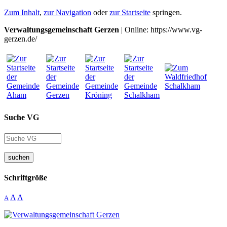
Zum Inhalt
,
zur Navigation
oder
zur Startseite
springen.
Verwaltungsgemeinschaft Gerzen
| Online: https://www.vg-
gerzen.de/
Suche VG
suchen
Schriftgröße
A
A
A