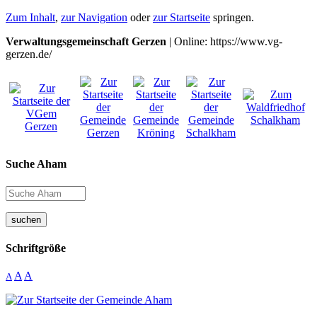
Zum Inhalt
,
zur Navigation
oder
zur Startseite
springen.
Verwaltungsgemeinschaft Gerzen
| Online: https://www.vg-
gerzen.de/
Suche Aham
suchen
Schriftgröße
A
A
A