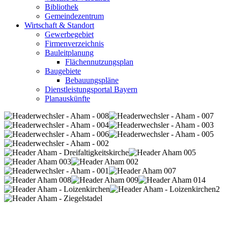
Bibliothek
Gemeindezentrum
Wirtschaft & Standort
Gewerbegebiet
Firmenverzeichnis
Bauleitplanung
Flächennutzungsplan
Baugebiete
Bebauungspläne
Dienstleistungsportal Bayern
Planauskünfte