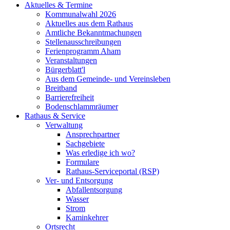
Aktuelles & Termine
Kommunalwahl 2026
Aktuelles aus dem Rathaus
Amtliche Bekanntmachungen
Stellenausschreibungen
Ferienprogramm Aham
Veranstaltungen
Bürgerblatt'l
Aus dem Gemeinde- und Vereinsleben
Breitband
Barrierefreiheit
Bodenschlammräumer
Rathaus & Service
Verwaltung
Ansprechpartner
Sachgebiete
Was erledige ich wo?
Formulare
Rathaus-Serviceportal (RSP)
Ver- und Entsorgung
Abfallentsorgung
Wasser
Strom
Kaminkehrer
Ortsrecht