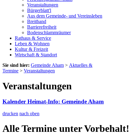
Veranstaltungen
Bürgerblatt'l
Aus dem Gemeinde- und Vereinsleben
Breitband
Barrierefreiheit
Bodenschlammräumer
Rathaus & Service
Leben & Wohnen
Kultur & Freizeit
Wirtschaft & Standort
Sie sind hier:
Gemeinde Aham
>
Aktuelles &
Termine
>
Veranstaltungen
Veranstaltungen
Kalender Heimat-Info: Gemeinde Aham
drucken
nach oben
Alle Termine unter Vorbehalt!