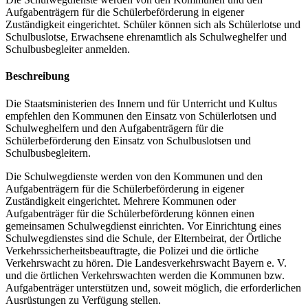
Aufgabenträgern für die Schülerbeförderung in eigener
Zuständigkeit eingerichtet. Schüler können sich als Schülerlotse und
Schulbuslotse, Erwachsene ehrenamtlich als Schulweghelfer und
Schulbusbegleiter anmelden.
Beschreibung
Die Staatsministerien des Innern und für Unterricht und Kultus
empfehlen den Kommunen den Einsatz von Schülerlotsen und
Schulweghelfern und den Aufgabenträgern für die
Schülerbeförderung den Einsatz von Schulbuslotsen und
Schulbusbegleitern.
Die Schulwegdienste werden von den Kommunen und den
Aufgabenträgern für die Schülerbeförderung in eigener
Zuständigkeit eingerichtet. Mehrere Kommunen oder
Aufgabenträger für die Schülerbeförderung können einen
gemeinsamen Schulwegdienst einrichten. Vor Einrichtung eines
Schulwegdienstes sind die Schule, der Elternbeirat, der Örtliche
Verkehrssicherheitsbeauftragte, die Polizei und die örtliche
Verkehrswacht zu hören. Die Landesverkehrswacht Bayern e. V.
und die örtlichen Verkehrswachten werden die Kommunen bzw.
Aufgabenträger unterstützen und, soweit möglich, die erforderlichen
Ausrüstungen zu Verfügung stellen.