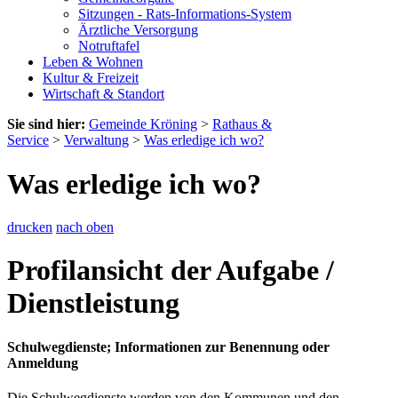
Sitzungen - Rats-Informations-System
Ärztliche Versorgung
Notruftafel
Leben & Wohnen
Kultur & Freizeit
Wirtschaft & Standort
Sie sind hier:
Gemeinde Kröning
>
Rathaus &
Service
>
Verwaltung
>
Was erledige ich wo?
Was erledige ich wo?
drucken
nach oben
Profilansicht der Aufgabe /
Dienstleistung
Schulwegdienste; Informationen zur Benennung oder
Anmeldung
Die Schulwegdienste werden von den Kommunen und den