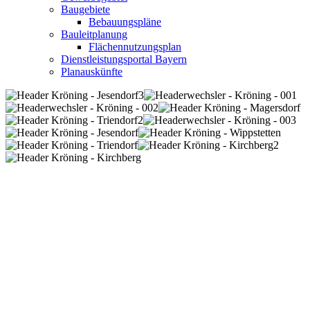
Baugebiete
Bebauungspläne
Bauleitplanung
Flächennutzungsplan
Dienstleistungsportal Bayern
Planauskünfte