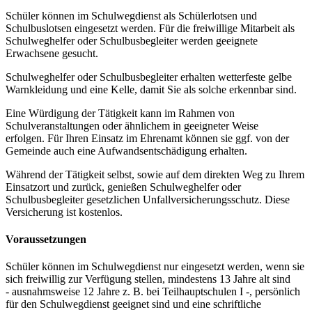
Schüler können im Schulwegdienst als Schülerlotsen und
Schulbuslotsen eingesetzt werden. Für die freiwillige Mitarbeit als
Schulweghelfer oder Schulbusbegleiter werden geeignete
Erwachsene gesucht.
Schulweghelfer oder Schulbusbegleiter erhalten wetterfeste gelbe
Warnkleidung und eine Kelle, damit Sie als solche erkennbar sind.
Eine Würdigung der Tätigkeit kann im Rahmen von
Schulveranstaltungen oder ähnlichem in geeigneter Weise
erfolgen. Für Ihren Einsatz im Ehrenamt können sie ggf. von der
Gemeinde auch eine Aufwandsentschädigung erhalten.
Während der Tätigkeit selbst, sowie auf dem direkten Weg zu Ihrem
Einsatzort und zurück, genießen Schulweghelfer oder
Schulbusbegleiter gesetzlichen Unfallversicherungsschutz. Diese
Versicherung ist kostenlos.
Voraussetzungen
Schüler können im Schulwegdienst nur eingesetzt werden, wenn sie
sich freiwillig zur Verfügung stellen, mindestens 13 Jahre alt sind
‑ ausnahmsweise 12 Jahre z. B. bei Teilhauptschulen I ‑, persönlich
für den Schulwegdienst geeignet sind und eine schriftliche