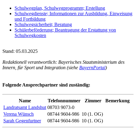
Schulwegplan, Schulwegprogramm; Erstellung
Schulwegdienste; Informationen zur Ausbildung, Einweisung
und Fortbildung
Schulwegsicherheit; Beratung
Schülerbeförderung; Beantragung der Erstattung von
Schulwegkosten
Stand: 05.03.2025
Redaktionell verantwortlich: Bayerisches Staatsministerium des
Innern, für Sport und Integration (siehe
BayernPortal
)
Folgende Ansprechpartner sind zuständig:
Name
Telefonnummer
Zimmer
Bemerkung
Landratsamt Landshut
08703 9073-0
Verena Wünsch
08744 9604-986
10 (1. OG)
Sarah Gegenfurtner
08744 9604-986
10 (1. OG)