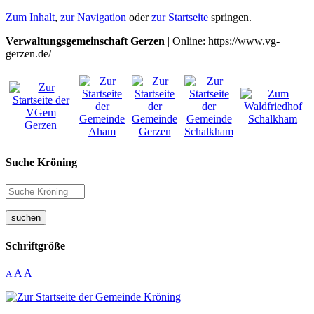
Zum Inhalt
,
zur Navigation
oder
zur Startseite
springen.
Verwaltungsgemeinschaft Gerzen
| Online: https://www.vg-
gerzen.de/
Suche Kröning
suchen
Schriftgröße
A
A
A