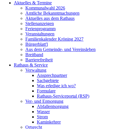
Aktuelles & Termine
Kommunalwahl 2026
Amtliche Bekanntmachungen
Aktuelles aus dem Rathaus
Stellenanzeigen
Ferienprogramm
Veranstaltungen
Familienkalender Kröning 2027
Bürgerblatt'l
Aus dem Gemeinde- und Vereinsleben
Breitband
Barrierefreiheit
Rathaus & Service
Verwaltung
Ansprechpartner
Sachgebiete
Was erledige ich wo?
Formulare
Rathaus-Serviceportal (RSP)
Ver- und Entsorgung
Abfallentsorgung
Wasser
Strom
Kaminkehrer
Ortsrecht