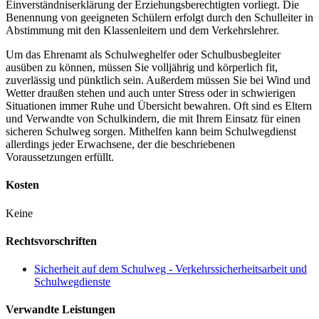
Einverständniserklärung der Erziehungsberechtigten vorliegt. Die
Benennung von geeigneten Schülern erfolgt durch den Schulleiter in
Abstimmung mit den Klassenleitern und dem Verkehrslehrer.
Um das Ehrenamt als Schulweghelfer oder Schulbusbegleiter
ausüben zu können, müssen Sie volljährig und körperlich fit,
zuverlässig und pünktlich sein. Außerdem müssen Sie bei Wind und
Wetter draußen stehen und auch unter Stress oder in schwierigen
Situationen immer Ruhe und Übersicht bewahren. Oft sind es Eltern
und Verwandte von Schulkindern, die mit Ihrem Einsatz für einen
sicheren Schulweg sorgen. Mithelfen kann beim Schulwegdienst
allerdings jeder Erwachsene, der die beschriebenen
Voraussetzungen erfüllt.
Kosten
Keine
Rechtsvorschriften
Sicherheit auf dem Schulweg - Verkehrssicherheitsarbeit und
Schulwegdienste
Verwandte Leistungen