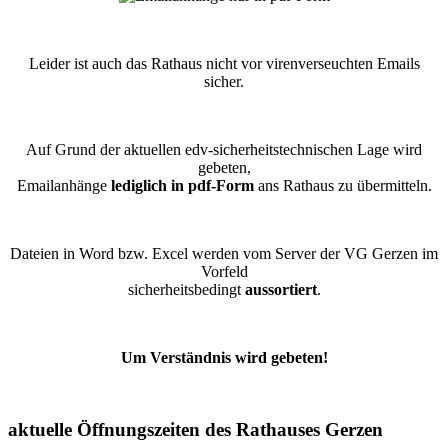
Leider ist auch das Rathaus nicht vor virenverseuchten Emails
sicher.
Auf Grund der aktuellen edv-sicherheitstechnischen Lage wird
gebeten,
Emailanhänge
lediglich in pdf-Form
ans Rathaus zu übermitteln.
Dateien in Word bzw. Excel werden vom Server der VG Gerzen im
Vorfeld
sicherheitsbedingt
aussortiert
.
Um Verständnis wird gebeten!
aktuelle Öffnungszeiten des Rathauses Gerzen