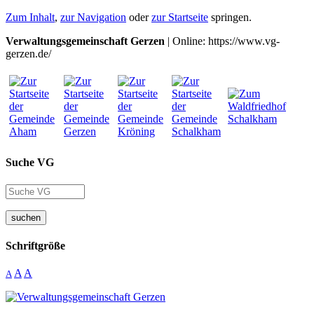
Zum Inhalt
,
zur Navigation
oder
zur Startseite
springen.
Verwaltungsgemeinschaft Gerzen
| Online: https://www.vg-
gerzen.de/
Suche VG
suchen
Schriftgröße
A
A
A