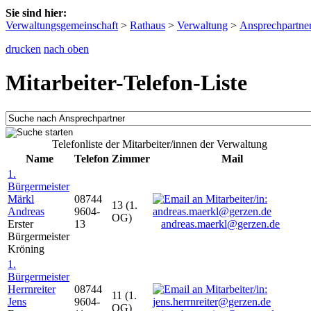
Sie sind hier:
Verwaltungsgemeinschaft
>
Rathaus
>
Verwaltung
>
Ansprechpartne
drucken
nach oben
Mitarbeiter-Telefon-Liste
Telefonliste der Mitarbeiter/innen der Verwaltung
Name
Telefon
Zimmer
Mail
1.
Bürgermeister
Märkl
08744
13 (1.
Andreas
9604-
OG)
Erster
13
andreas.maerkl@gerzen.de
Bürgermeister
Kröning
1.
Bürgermeister
Herrnreiter
08744
11 (1.
Jens
9604-
OG)