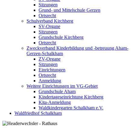
Sitzungen
Grund- und Mittelschule Gerzen
Ortsrecht
Schulverband Kirchberg
SV-Organe
Sitzungen
Grundschule Kirchberg
Ortsrecht
Zweckverband Kinderbildung und -betreuung Aham-
Gerzen-Schalkham
ZV-Organe
Sitzungen
Einrichtungen
Ortsrecht
Anmeldung
Weitere Einrichtungen im VG-Gebiet
Grundschule Aham
Kindertageseinrichtung Kirchberg
Kita-Anmeldung
Waldkindergarten Schalkham e.V.
Waldfriedhof Schalkham