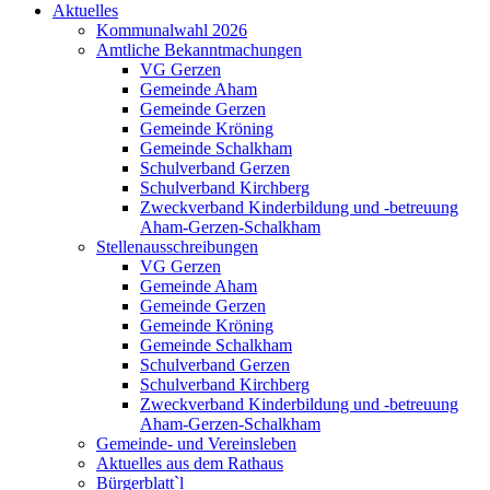
Aktuelles
Kommunalwahl 2026
Amtliche Bekanntmachungen
VG Gerzen
Gemeinde Aham
Gemeinde Gerzen
Gemeinde Kröning
Gemeinde Schalkham
Schulverband Gerzen
Schulverband Kirchberg
Zweckverband Kinderbildung und -betreuung
Aham-Gerzen-Schalkham
Stellenausschreibungen
VG Gerzen
Gemeinde Aham
Gemeinde Gerzen
Gemeinde Kröning
Gemeinde Schalkham
Schulverband Gerzen
Schulverband Kirchberg
Zweckverband Kinderbildung und -betreuung
Aham-Gerzen-Schalkham
Gemeinde- und Vereinsleben
Aktuelles aus dem Rathaus
Bürgerblatt`l