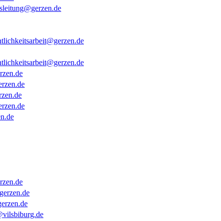
tsleitung@gerzen.de
ntlichkeitsarbeit@gerzen.de
ntlichkeitsarbeit@gerzen.de
rzen.de
rzen.de
zen.de
rzen.de
n.de
rzen.de
gerzen.de
gerzen.de
vilsbiburg.de