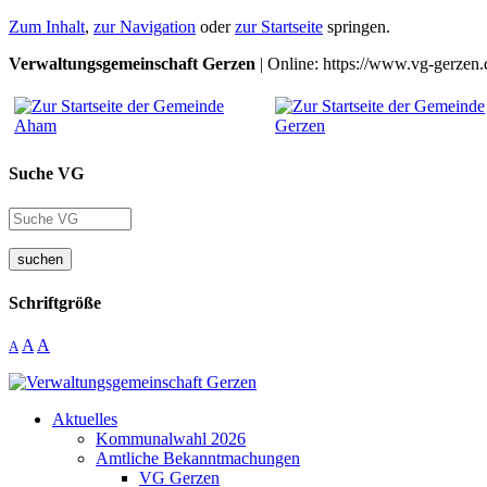
Zum Inhalt
,
zur Navigation
oder
zur Startseite
springen.
Verwaltungsgemeinschaft Gerzen
| Online: https://www.vg-gerzen.
Suche VG
suchen
Schriftgröße
A
A
A
Aktuelles
Kommunalwahl 2026
Amtliche Bekanntmachungen
VG Gerzen