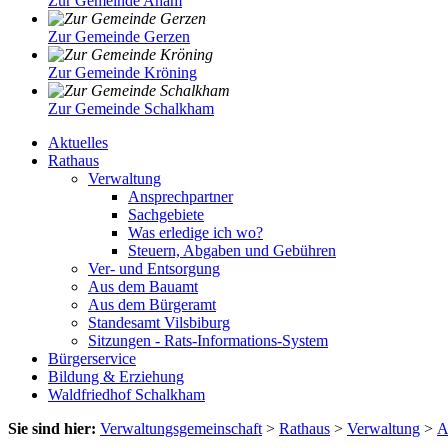
Zur Gemeinde Aham
Zur Gemeinde Gerzen
Zur Gemeinde Kröning
Zur Gemeinde Schalkham
Aktuelles
Rathaus
Verwaltung
Ansprechpartner
Sachgebiete
Was erledige ich wo?
Steuern, Abgaben und Gebühren
Ver- und Entsorgung
Aus dem Bauamt
Aus dem Bürgeramt
Standesamt Vilsbiburg
Sitzungen - Rats-Informations-System
Bürgerservice
Bildung & Erziehung
Waldfriedhof Schalkham
Sie sind hier:
Verwaltungsgemeinschaft
>
Rathaus
>
Verwaltung
>
A