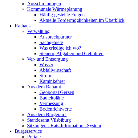
Ausschreibungen
Kommunale Wärmeplanung
Häufig gestellte Fragen
Aktuelle Fördermöglichkeiten im Überblick
Rathaus
Verwaltung
Ansprechpartner
Sachgebiete
Was erledige ich wo?
Steuern, Abgaben und Gebühren
Ver- und Entsorgung
Wasser
Abfallwirtschaft
Strom
Kaminkehrer
Aus dem Bauamt
Geoportal Gerzen
Bauleitpläne
Vermessung
Bodenrichtwerte
Aus dem Bürgeramt
Standesamt Vilsbiburg
Sitzungen - Rats-Informations-System
Bürgerservice
Portale