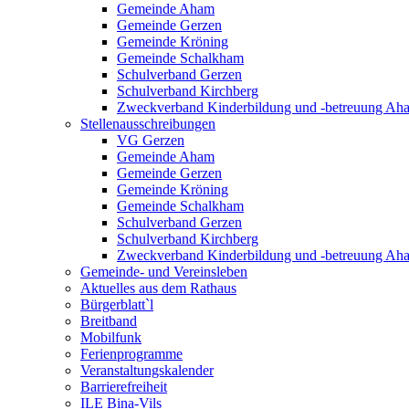
Gemeinde Aham
Gemeinde Gerzen
Gemeinde Kröning
Gemeinde Schalkham
Schulverband Gerzen
Schulverband Kirchberg
Zweckverband Kinderbildung und -betreuung A
Stellenausschreibungen
VG Gerzen
Gemeinde Aham
Gemeinde Gerzen
Gemeinde Kröning
Gemeinde Schalkham
Schulverband Gerzen
Schulverband Kirchberg
Zweckverband Kinderbildung und -betreuung A
Gemeinde- und Vereinsleben
Aktuelles aus dem Rathaus
Bürgerblatt`l
Breitband
Mobilfunk
Ferienprogramme
Veranstaltungskalender
Barrierefreiheit
ILE Bina-Vils