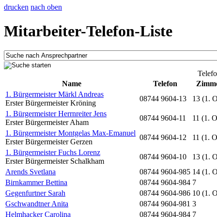
drucken
nach oben
Mitarbeiter-Telefon-Liste
Telefo
Name
Telefon
Zimm
1. Bürgermeister Märkl Andreas
08744 9604-13
13 (1. 
Erster Bürgermeister Kröning
1. Bürgermeister Herrnreiter Jens
08744 9604-11
11 (1. 
Erster Bürgermeister Aham
1. Bürgermeister Montgelas Max-Emanuel
08744 9604-12
11 (1. 
Erster Bürgermeister Gerzen
1. Bürgermeister Fuchs Lorenz
08744 9604-10
13 (1. 
Erster Bürgermeister Schalkham
Arends Svetlana
08744 9604-985
14 (1. 
Birnkammer Bettina
08744 9604-984
7
Gegenfurtner Sarah
08744 9604-986
10 (1. 
Gschwandtner Anita
08744 9604-981
3
Helmhacker Carolina
08744 9604-984
7