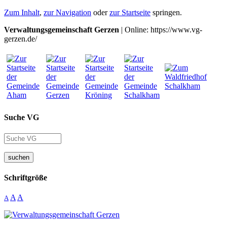
Zum Inhalt
,
zur Navigation
oder
zur Startseite
springen.
Verwaltungsgemeinschaft Gerzen
| Online: https://www.vg-
gerzen.de/
Suche VG
suchen
Schriftgröße
A
A
A