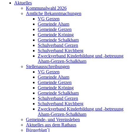
Aktuelles
Kommunalwahl 2026
Amtliche Bekanntmachungen
VG Gerzen
Gemeinde Aham
Gemeinde Gerzen
Gemeinde Kröning
Gemeinde Schalkham
Schulverband Gerzen
Schulverband Kirchberg
Zweckverband Kinderbildung und -betreuung
Aham-Gerzen-Schalkham
Stellenausschreibungen
VG Gerzen
Gemeinde Aham
Gemeinde Gerzen
Gemeinde Kröning
Gemeinde Schalkham
Schulverband Gerzen
Schulverband Kirchberg
Zweckverband Kinderbildung und -betreuung
Aham-Gerzen-Schalkham
Gemeinde- und Vereinsleben
Aktuelles aus dem Rathaus
Bürgerblatt`l