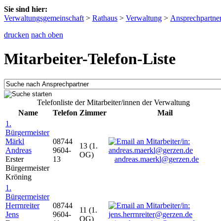
Sie sind hier:
Verwaltungsgemeinschaft
>
Rathaus
>
Verwaltung
>
Ansprechpartne
drucken
nach oben
Mitarbeiter-Telefon-Liste
Telefonliste der Mitarbeiter/innen der Verwaltung
Name
Telefon
Zimmer
Mail
1.
Bürgermeister
Märkl
08744
13 (1.
Andreas
9604-
OG)
Erster
13
andreas.maerkl@gerzen.de
Bürgermeister
Kröning
1.
Bürgermeister
Herrnreiter
08744
11 (1.
Jens
9604-
OG)