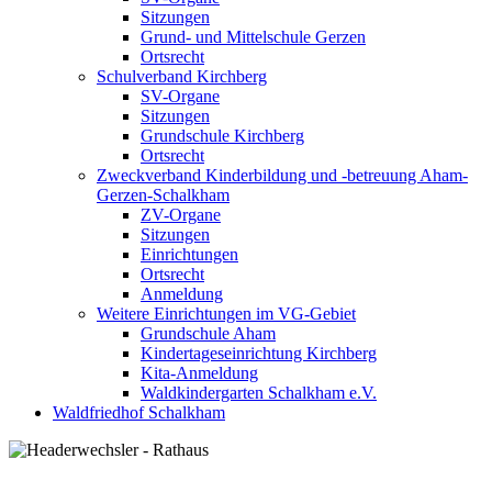
Sitzungen
Grund- und Mittelschule Gerzen
Ortsrecht
Schulverband Kirchberg
SV-Organe
Sitzungen
Grundschule Kirchberg
Ortsrecht
Zweckverband Kinderbildung und -betreuung Aham-
Gerzen-Schalkham
ZV-Organe
Sitzungen
Einrichtungen
Ortsrecht
Anmeldung
Weitere Einrichtungen im VG-Gebiet
Grundschule Aham
Kindertageseinrichtung Kirchberg
Kita-Anmeldung
Waldkindergarten Schalkham e.V.
Waldfriedhof Schalkham