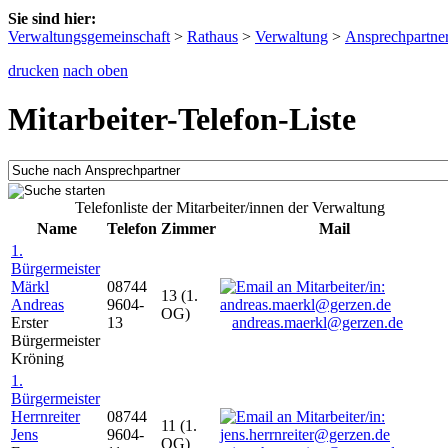
Sie sind hier:
Verwaltungsgemeinschaft
>
Rathaus
>
Verwaltung
>
Ansprechpartne
drucken
nach oben
Mitarbeiter-Telefon-Liste
Telefonliste der Mitarbeiter/innen der Verwaltung
Name
Telefon
Zimmer
Mail
1.
Bürgermeister
Märkl
08744
13 (1.
Andreas
9604-
OG)
Erster
13
andreas.maerkl@gerzen.de
Bürgermeister
Kröning
1.
Bürgermeister
Herrnreiter
08744
11 (1.
Jens
9604-
OG)