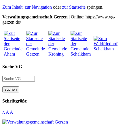
Zum Inhalt
,
zur Navigation
oder
zur Startseite
springen.
Verwaltungsgemeinschaft Gerzen
| Online: https://www.vg-
gerzen.de/
Suche VG
suchen
Schriftgröße
A
A
A