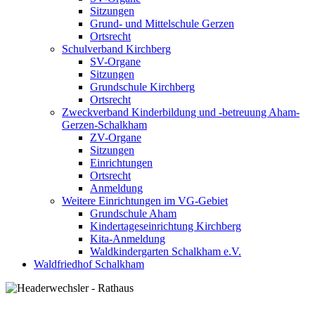
Sitzungen
Grund- und Mittelschule Gerzen
Ortsrecht
Schulverband Kirchberg
SV-Organe
Sitzungen
Grundschule Kirchberg
Ortsrecht
Zweckverband Kinderbildung und -betreuung Aham-
Gerzen-Schalkham
ZV-Organe
Sitzungen
Einrichtungen
Ortsrecht
Anmeldung
Weitere Einrichtungen im VG-Gebiet
Grundschule Aham
Kindertageseinrichtung Kirchberg
Kita-Anmeldung
Waldkindergarten Schalkham e.V.
Waldfriedhof Schalkham