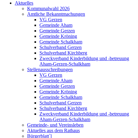
Aktuelles
Kommunalwahl 2026
Amtliche Bekanntmachungen
VG Gerzen
Gemeinde Aham
Gemeinde Gerzen
Gemeinde Kröning
Gemeinde Schalkham
Schulverband Gerzen
Schulverband Kirchberg
Zweckverband Kinderbildung und -betreuung
Aham-Gerzen-Schalkham
Stellenausschreibungen
VG Gerzen
Gemeinde Aham
Gemeinde Gerzen
Gemeinde Kröning
Gemeinde Schalkham
Schulverband Gerzen
Schulverband Kirchberg
Zweckverband Kinderbildung und -betreuung
Aham-Gerzen-Schalkham
Gemeinde- und Vereinsleben
Aktuelles aus dem Rathaus
Bürgerblatt`l