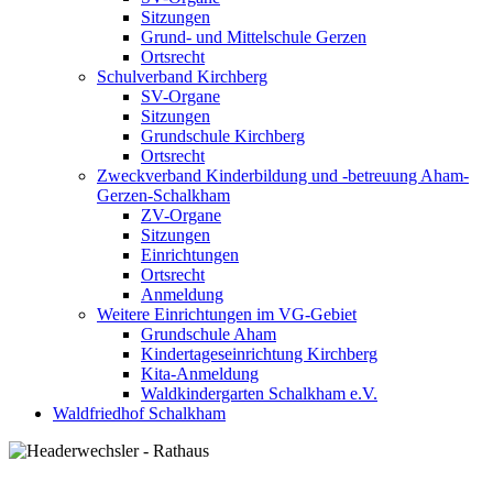
Sitzungen
Grund- und Mittelschule Gerzen
Ortsrecht
Schulverband Kirchberg
SV-Organe
Sitzungen
Grundschule Kirchberg
Ortsrecht
Zweckverband Kinderbildung und -betreuung Aham-
Gerzen-Schalkham
ZV-Organe
Sitzungen
Einrichtungen
Ortsrecht
Anmeldung
Weitere Einrichtungen im VG-Gebiet
Grundschule Aham
Kindertageseinrichtung Kirchberg
Kita-Anmeldung
Waldkindergarten Schalkham e.V.
Waldfriedhof Schalkham