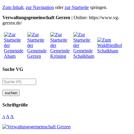
Zum Inhalt
,
zur Navigation
oder
zur Startseite
springen.
Verwaltungsgemeinschaft Gerzen
| Online: https://www.vg-
gerzen.de/
Suche VG
suchen
Schriftgröße
A
A
A