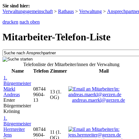
Sie sind hier:
Verwaltungsgemeinschaft
>
Rathaus
>
Verwaltung
>
Ansprechpartne
drucken
nach oben
Mitarbeiter-Telefon-Liste
Telefonliste der Mitarbeiter/innen der Verwaltung
Name
Telefon
Zimmer
Mail
1.
Bürgermeister
Märkl
08744
13 (1.
Andreas
9604-
OG)
Erster
13
andreas.maerkl@gerzen.de
Bürgermeister
Kröning
1.
Bürgermeister
Herrnreiter
08744
11 (1.
Jens
9604-
OG)