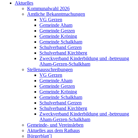
Aktuelles
Kommunalwahl 2026
Amtliche Bekanntmachungen
VG Gerzen
Gemeinde Aham
Gemeinde Gerzen
Gemeinde Kröning
Gemeinde Schalkham
Schulverband Gerzen
Schulverband Kirchberg
Zweckverband Kinderbildung und -betreuung
Aham-Gerzen-Schalkham
Stellenausschreibungen
VG Gerzen
Gemeinde Aham
Gemeinde Gerzen
Gemeinde Kröning
Gemeinde Schalkham
Schulverband Gerzen
Schulverband Kirchberg
Zweckverband Kinderbildung und -betreuung
Aham-Gerzen-Schalkham
Gemeinde- und Vereinsleben
Aktuelles aus dem Rathaus
Bürgerblatt`l