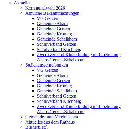
Aktuelles
Kommunalwahl 2026
Amtliche Bekanntmachungen
VG Gerzen
Gemeinde Aham
Gemeinde Gerzen
Gemeinde Kröning
Gemeinde Schalkham
Schulverband Gerzen
Schulverband Kirchberg
Zweckverband Kinderbildung und -betreuung
Aham-Gerzen-Schalkham
Stellenausschreibungen
VG Gerzen
Gemeinde Aham
Gemeinde Gerzen
Gemeinde Kröning
Gemeinde Schalkham
Schulverband Gerzen
Schulverband Kirchberg
Zweckverband Kinderbildung und -betreuung
Aham-Gerzen-Schalkham
Gemeinde- und Vereinsleben
Aktuelles aus dem Rathaus
Bürgerblatt`l