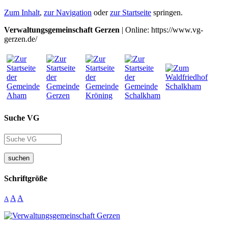
Zum Inhalt
,
zur Navigation
oder
zur Startseite
springen.
Verwaltungsgemeinschaft Gerzen
| Online: https://www.vg-
gerzen.de/
Suche VG
suchen
Schriftgröße
A
A
A