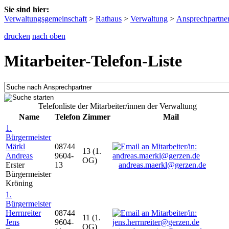
Sie sind hier:
Verwaltungsgemeinschaft
>
Rathaus
>
Verwaltung
>
Ansprechpartne
drucken
nach oben
Mitarbeiter-Telefon-Liste
Telefonliste der Mitarbeiter/innen der Verwaltung
Name
Telefon
Zimmer
Mail
1.
Bürgermeister
Märkl
08744
13 (1.
Andreas
9604-
OG)
Erster
13
andreas.maerkl@gerzen.de
Bürgermeister
Kröning
1.
Bürgermeister
Herrnreiter
08744
11 (1.
Jens
9604-
OG)