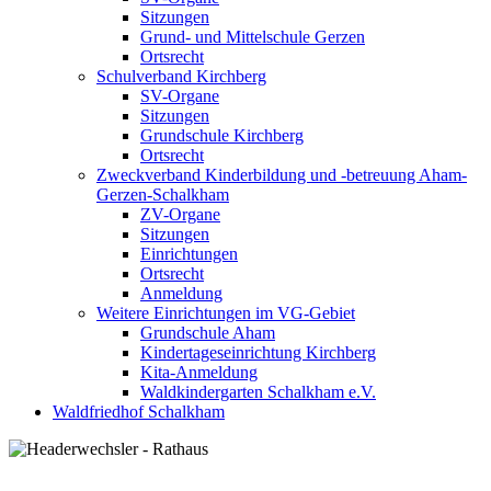
Sitzungen
Grund- und Mittelschule Gerzen
Ortsrecht
Schulverband Kirchberg
SV-Organe
Sitzungen
Grundschule Kirchberg
Ortsrecht
Zweckverband Kinderbildung und -betreuung Aham-
Gerzen-Schalkham
ZV-Organe
Sitzungen
Einrichtungen
Ortsrecht
Anmeldung
Weitere Einrichtungen im VG-Gebiet
Grundschule Aham
Kindertageseinrichtung Kirchberg
Kita-Anmeldung
Waldkindergarten Schalkham e.V.
Waldfriedhof Schalkham