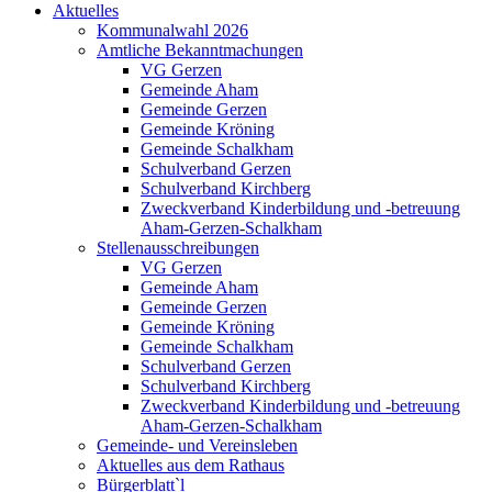
Aktuelles
Kommunalwahl 2026
Amtliche Bekanntmachungen
VG Gerzen
Gemeinde Aham
Gemeinde Gerzen
Gemeinde Kröning
Gemeinde Schalkham
Schulverband Gerzen
Schulverband Kirchberg
Zweckverband Kinderbildung und -betreuung
Aham-Gerzen-Schalkham
Stellenausschreibungen
VG Gerzen
Gemeinde Aham
Gemeinde Gerzen
Gemeinde Kröning
Gemeinde Schalkham
Schulverband Gerzen
Schulverband Kirchberg
Zweckverband Kinderbildung und -betreuung
Aham-Gerzen-Schalkham
Gemeinde- und Vereinsleben
Aktuelles aus dem Rathaus
Bürgerblatt`l