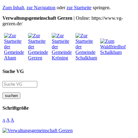
Zum Inhalt
,
zur Navigation
oder
zur Startseite
springen.
Verwaltungsgemeinschaft Gerzen
| Online: https://www.vg-
gerzen.de/
Suche VG
suchen
Schriftgröße
A
A
A