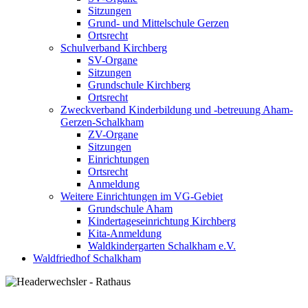
Sitzungen
Grund- und Mittelschule Gerzen
Ortsrecht
Schulverband Kirchberg
SV-Organe
Sitzungen
Grundschule Kirchberg
Ortsrecht
Zweckverband Kinderbildung und -betreuung Aham-
Gerzen-Schalkham
ZV-Organe
Sitzungen
Einrichtungen
Ortsrecht
Anmeldung
Weitere Einrichtungen im VG-Gebiet
Grundschule Aham
Kindertageseinrichtung Kirchberg
Kita-Anmeldung
Waldkindergarten Schalkham e.V.
Waldfriedhof Schalkham