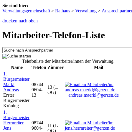
Sie sind hier:
Verwaltungsgemeinschaft
>
Rathaus
>
Verwaltung
>
Ansprechpartne
drucken
nach oben
Mitarbeiter-Telefon-Liste
Telefonliste der Mitarbeiter/innen der Verwaltung
Name
Telefon
Zimmer
Mail
1.
Bürgermeister
Märkl
08744
13 (1.
Andreas
9604-
OG)
Erster
13
andreas.maerkl@gerzen.de
Bürgermeister
Kröning
1.
Bürgermeister
Herrnreiter
08744
11 (1.
Jens
9604-
OG)