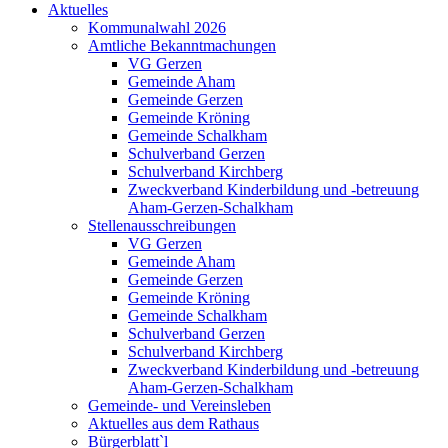
Aktuelles
Kommunalwahl 2026
Amtliche Bekanntmachungen
VG Gerzen
Gemeinde Aham
Gemeinde Gerzen
Gemeinde Kröning
Gemeinde Schalkham
Schulverband Gerzen
Schulverband Kirchberg
Zweckverband Kinderbildung und -betreuung
Aham-Gerzen-Schalkham
Stellenausschreibungen
VG Gerzen
Gemeinde Aham
Gemeinde Gerzen
Gemeinde Kröning
Gemeinde Schalkham
Schulverband Gerzen
Schulverband Kirchberg
Zweckverband Kinderbildung und -betreuung
Aham-Gerzen-Schalkham
Gemeinde- und Vereinsleben
Aktuelles aus dem Rathaus
Bürgerblatt`l