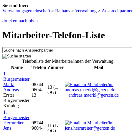
Sie sind hier:
Verwaltungsgemeinschaft
>
Rathaus
>
Verwaltung
>
Ansprechpartne
drucken
nach oben
Mitarbeiter-Telefon-Liste
Telefonliste der Mitarbeiter/innen der Verwaltung
Name
Telefon
Zimmer
Mail
1.
Bürgermeister
Märkl
08744
13 (1.
Andreas
9604-
OG)
Erster
13
andreas.maerkl@gerzen.de
Bürgermeister
Kröning
1.
Bürgermeister
Herrnreiter
08744
11 (1.
Jens
9604-
OG)