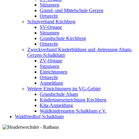
Sitzungen
Grund- und Mittelschule Gerzen
Ortsrecht
Schulverband Kirchberg
SV-Organe
Sitzungen
Grundschule Kirchberg
Ortsrecht
Zweckverband Kinderbildung und -betreuung Aham-
Gerzen-Schalkham
ZV-Organe
Sitzungen
Einrichtungen
Ortsrecht
Anmeldung
Weitere Einrichtungen im VG-Gebiet
Grundschule Aham
Kindertageseinrichtung Kirchberg
Kita-Anmeldung
Waldkindergarten Schalkham e.V.
Waldfriedhof Schalkham