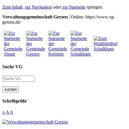
Zum Inhalt
,
zur Navigation
oder
zur Startseite
springen.
Verwaltungsgemeinschaft Gerzen
| Online: https://www.vg-
gerzen.de/
Suche VG
suchen
Schriftgröße
A
A
A