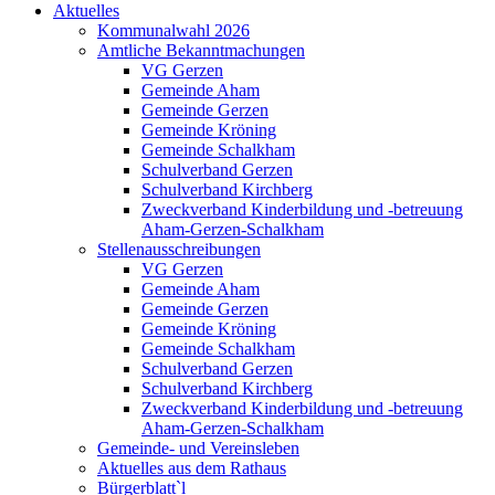
Aktuelles
Kommunalwahl 2026
Amtliche Bekanntmachungen
VG Gerzen
Gemeinde Aham
Gemeinde Gerzen
Gemeinde Kröning
Gemeinde Schalkham
Schulverband Gerzen
Schulverband Kirchberg
Zweckverband Kinderbildung und -betreuung
Aham-Gerzen-Schalkham
Stellenausschreibungen
VG Gerzen
Gemeinde Aham
Gemeinde Gerzen
Gemeinde Kröning
Gemeinde Schalkham
Schulverband Gerzen
Schulverband Kirchberg
Zweckverband Kinderbildung und -betreuung
Aham-Gerzen-Schalkham
Gemeinde- und Vereinsleben
Aktuelles aus dem Rathaus
Bürgerblatt`l