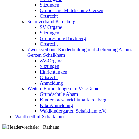
Sitzungen
Grund- und Mittelschule Gerzen
Ortsrecht
Schulverband Kirchberg
SV-Organe
Sitzungen
Grundschule Kirchberg
Ortsrecht
Zweckverband Kinderbildung und -betreuung Aham-
Gerzen-Schalkham
ZV-Organe
Sitzungen
Einrichtungen
Ortsrecht
Anmeldung
Weitere Einrichtungen im VG-Gebiet
Grundschule Aham
Kindertageseinrichtung Kirchberg
Kita-Anmeldung
Waldkindergarten Schalkham e.V.
Waldfriedhof Schalkham