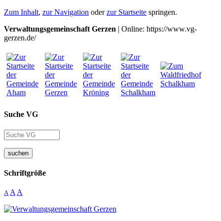
Zum Inhalt
,
zur Navigation
oder
zur Startseite
springen.
Verwaltungsgemeinschaft Gerzen
| Online: https://www.vg-
gerzen.de/
Suche VG
suchen
Schriftgröße
A
A
A