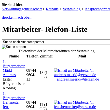
Sie sind hier:
Verwaltungsgemeinschaft
>
Rathaus
>
Verwaltung
>
Ansprechpartne
drucken
nach oben
Mitarbeiter-Telefon-Liste
Telefonliste der Mitarbeiter/innen der Verwaltung
Name
Telefon
Zimmer
Mail
1.
Bürgermeister
Märkl
08744
13 (1.
Andreas
9604-
OG)
Erster
13
andreas.maerkl@gerzen.de
Bürgermeister
Kröning
1.
Bürgermeister
Herrnreiter
08744
11 (1.
Jens
9604-
OG)