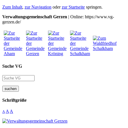
Zum Inhalt
,
zur Navigation
oder
zur Startseite
springen.
Verwaltungsgemeinschaft Gerzen
| Online: https://www.vg-
gerzen.de/
Suche VG
suchen
Schriftgröße
A
A
A