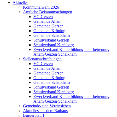
Aktuelles
Kommunalwahl 2026
Amtliche Bekanntmachungen
VG Gerzen
Gemeinde Aham
Gemeinde Gerzen
Gemeinde Kröning
Gemeinde Schalkham
Schulverband Gerzen
Schulverband Kirchberg
Zweckverband Kinderbildung und -betreuung
Aham-Gerzen-Schalkham
Stellenausschreibungen
VG Gerzen
Gemeinde Aham
Gemeinde Gerzen
Gemeinde Kröning
Gemeinde Schalkham
Schulverband Gerzen
Schulverband Kirchberg
Zweckverband Kinderbildung und -betreuung
Aham-Gerzen-Schalkham
Gemeinde- und Vereinsleben
Aktuelles aus dem Rathaus
Bürgerblatt`l