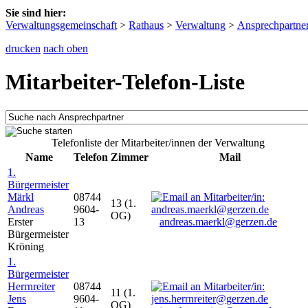
Sie sind hier:
Verwaltungsgemeinschaft
>
Rathaus
>
Verwaltung
>
Ansprechpartne
drucken
nach oben
Mitarbeiter-Telefon-Liste
Telefonliste der Mitarbeiter/innen der Verwaltung
Name
Telefon
Zimmer
Mail
1.
Bürgermeister
Märkl
08744
13 (1.
Andreas
9604-
OG)
Erster
13
andreas.maerkl@gerzen.de
Bürgermeister
Kröning
1.
Bürgermeister
Herrnreiter
08744
11 (1.
Jens
9604-
OG)