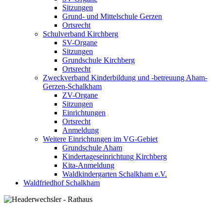
Sitzungen
Grund- und Mittelschule Gerzen
Ortsrecht
Schulverband Kirchberg
SV-Organe
Sitzungen
Grundschule Kirchberg
Ortsrecht
Zweckverband Kinderbildung und -betreuung Aham-
Gerzen-Schalkham
ZV-Organe
Sitzungen
Einrichtungen
Ortsrecht
Anmeldung
Weitere Einrichtungen im VG-Gebiet
Grundschule Aham
Kindertageseinrichtung Kirchberg
Kita-Anmeldung
Waldkindergarten Schalkham e.V.
Waldfriedhof Schalkham