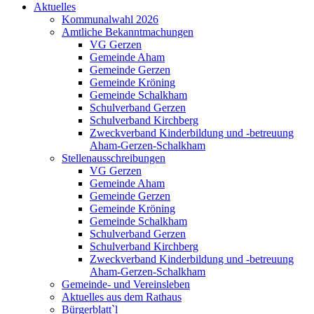
Aktuelles
Kommunalwahl 2026
Amtliche Bekanntmachungen
VG Gerzen
Gemeinde Aham
Gemeinde Gerzen
Gemeinde Kröning
Gemeinde Schalkham
Schulverband Gerzen
Schulverband Kirchberg
Zweckverband Kinderbildung und -betreuung
Aham-Gerzen-Schalkham
Stellenausschreibungen
VG Gerzen
Gemeinde Aham
Gemeinde Gerzen
Gemeinde Kröning
Gemeinde Schalkham
Schulverband Gerzen
Schulverband Kirchberg
Zweckverband Kinderbildung und -betreuung
Aham-Gerzen-Schalkham
Gemeinde- und Vereinsleben
Aktuelles aus dem Rathaus
Bürgerblatt`l