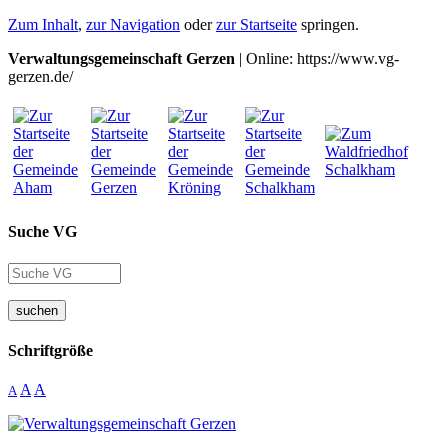
Zum Inhalt
,
zur Navigation
oder
zur Startseite
springen.
Verwaltungsgemeinschaft Gerzen
| Online: https://www.vg-
gerzen.de/
Suche VG
suchen
Schriftgröße
A
A
A