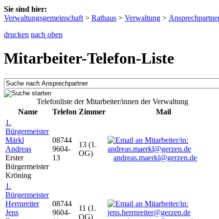
Sie sind hier:
Verwaltungsgemeinschaft
>
Rathaus
>
Verwaltung
>
Ansprechpartne
drucken
nach oben
Mitarbeiter-Telefon-Liste
Telefonliste der Mitarbeiter/innen der Verwaltung
Name
Telefon
Zimmer
Mail
1.
Bürgermeister
Märkl
08744
13 (1.
Andreas
9604-
OG)
Erster
13
andreas.maerkl@gerzen.de
Bürgermeister
Kröning
1.
Bürgermeister
Herrnreiter
08744
11 (1.
Jens
9604-
OG)