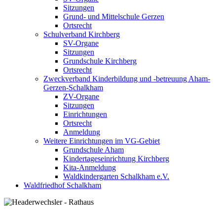
Sitzungen
Grund- und Mittelschule Gerzen
Ortsrecht
Schulverband Kirchberg
SV-Organe
Sitzungen
Grundschule Kirchberg
Ortsrecht
Zweckverband Kinderbildung und -betreuung Aham-
Gerzen-Schalkham
ZV-Organe
Sitzungen
Einrichtungen
Ortsrecht
Anmeldung
Weitere Einrichtungen im VG-Gebiet
Grundschule Aham
Kindertageseinrichtung Kirchberg
Kita-Anmeldung
Waldkindergarten Schalkham e.V.
Waldfriedhof Schalkham