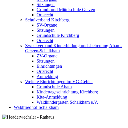
Sitzungen
Grund- und Mittelschule Gerzen
Ortsrecht
Schulverband Kirchberg
SV-Organe
Sitzungen
Grundschule Kirchberg
Ortsrecht
Zweckverband Kinderbildung und -betreuung Aham-
Gerzen-Schalkham
ZV-Organe
Sitzungen
Einrichtungen
Ortsrecht
Anmeldung
Weitere Einrichtungen im VG-Gebiet
Grundschule Aham
Kindertageseinrichtung Kirchberg
Kita-Anmeldung
Waldkindergarten Schalkham e.V.
Waldfriedhof Schalkham