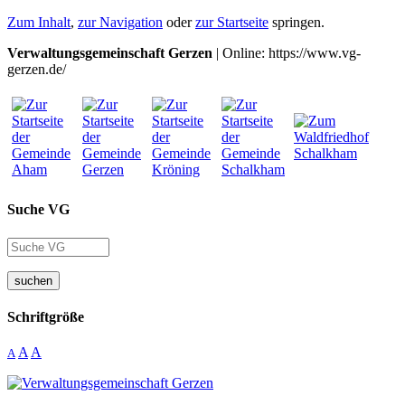
Zum Inhalt
,
zur Navigation
oder
zur Startseite
springen.
Verwaltungsgemeinschaft Gerzen
| Online: https://www.vg-
gerzen.de/
Suche VG
suchen
Schriftgröße
A
A
A