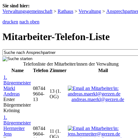
Sie sind hier:
Verwaltungsgemeinschaft
>
Rathaus
>
Verwaltung
>
Ansprechpartne
drucken
nach oben
Mitarbeiter-Telefon-Liste
Telefonliste der Mitarbeiter/innen der Verwaltung
Name
Telefon
Zimmer
Mail
1.
Bürgermeister
Märkl
08744
13 (1.
Andreas
9604-
OG)
Erster
13
andreas.maerkl@gerzen.de
Bürgermeister
Kröning
1.
Bürgermeister
Herrnreiter
08744
11 (1.
Jens
9604-
OG)