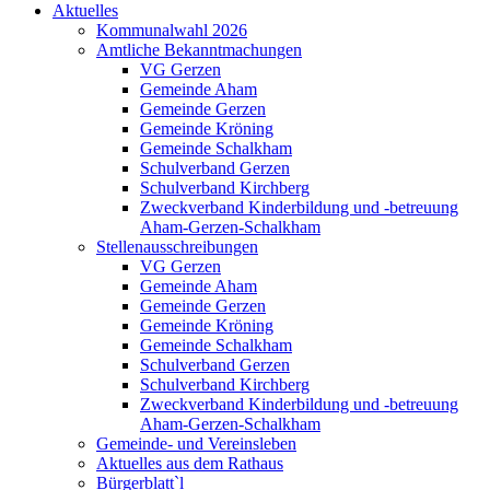
Aktuelles
Kommunalwahl 2026
Amtliche Bekanntmachungen
VG Gerzen
Gemeinde Aham
Gemeinde Gerzen
Gemeinde Kröning
Gemeinde Schalkham
Schulverband Gerzen
Schulverband Kirchberg
Zweckverband Kinderbildung und -betreuung
Aham-Gerzen-Schalkham
Stellenausschreibungen
VG Gerzen
Gemeinde Aham
Gemeinde Gerzen
Gemeinde Kröning
Gemeinde Schalkham
Schulverband Gerzen
Schulverband Kirchberg
Zweckverband Kinderbildung und -betreuung
Aham-Gerzen-Schalkham
Gemeinde- und Vereinsleben
Aktuelles aus dem Rathaus
Bürgerblatt`l