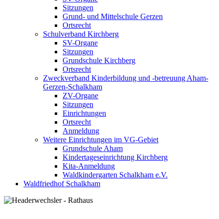
Sitzungen
Grund- und Mittelschule Gerzen
Ortsrecht
Schulverband Kirchberg
SV-Organe
Sitzungen
Grundschule Kirchberg
Ortsrecht
Zweckverband Kinderbildung und -betreuung Aham-
Gerzen-Schalkham
ZV-Organe
Sitzungen
Einrichtungen
Ortsrecht
Anmeldung
Weitere Einrichtungen im VG-Gebiet
Grundschule Aham
Kindertageseinrichtung Kirchberg
Kita-Anmeldung
Waldkindergarten Schalkham e.V.
Waldfriedhof Schalkham