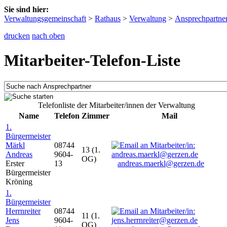
Sie sind hier:
Verwaltungsgemeinschaft
>
Rathaus
>
Verwaltung
>
Ansprechpartne
drucken
nach oben
Mitarbeiter-Telefon-Liste
Telefonliste der Mitarbeiter/innen der Verwaltung
Name
Telefon
Zimmer
Mail
1.
Bürgermeister
Märkl
08744
13 (1.
Andreas
9604-
OG)
Erster
13
andreas.maerkl@gerzen.de
Bürgermeister
Kröning
1.
Bürgermeister
Herrnreiter
08744
11 (1.
Jens
9604-
OG)