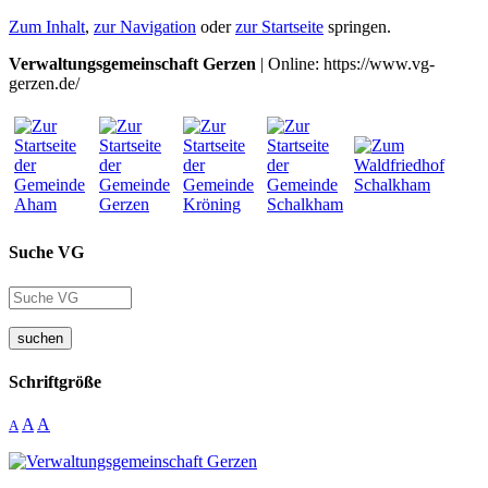
Zum Inhalt
,
zur Navigation
oder
zur Startseite
springen.
Verwaltungsgemeinschaft Gerzen
| Online: https://www.vg-
gerzen.de/
Suche VG
suchen
Schriftgröße
A
A
A