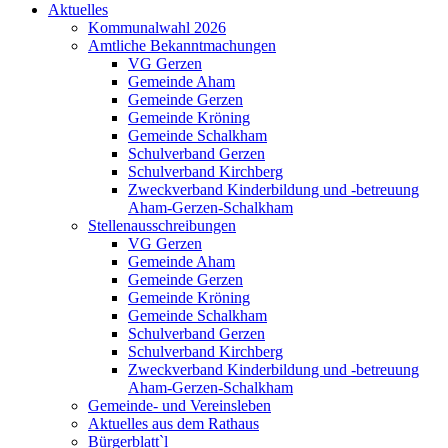
Aktuelles
Kommunalwahl 2026
Amtliche Bekanntmachungen
VG Gerzen
Gemeinde Aham
Gemeinde Gerzen
Gemeinde Kröning
Gemeinde Schalkham
Schulverband Gerzen
Schulverband Kirchberg
Zweckverband Kinderbildung und -betreuung
Aham-Gerzen-Schalkham
Stellenausschreibungen
VG Gerzen
Gemeinde Aham
Gemeinde Gerzen
Gemeinde Kröning
Gemeinde Schalkham
Schulverband Gerzen
Schulverband Kirchberg
Zweckverband Kinderbildung und -betreuung
Aham-Gerzen-Schalkham
Gemeinde- und Vereinsleben
Aktuelles aus dem Rathaus
Bürgerblatt`l