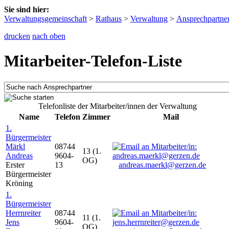
Sie sind hier:
Verwaltungsgemeinschaft
>
Rathaus
>
Verwaltung
>
Ansprechpartne
drucken
nach oben
Mitarbeiter-Telefon-Liste
Telefonliste der Mitarbeiter/innen der Verwaltung
Name
Telefon
Zimmer
Mail
1.
Bürgermeister
Märkl
08744
13 (1.
Andreas
9604-
OG)
Erster
13
andreas.maerkl@gerzen.de
Bürgermeister
Kröning
1.
Bürgermeister
Herrnreiter
08744
11 (1.
Jens
9604-
OG)