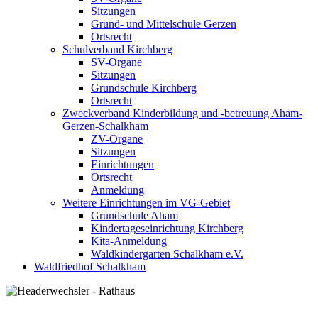
Sitzungen
Grund- und Mittelschule Gerzen
Ortsrecht
Schulverband Kirchberg
SV-Organe
Sitzungen
Grundschule Kirchberg
Ortsrecht
Zweckverband Kinderbildung und -betreuung Aham-
Gerzen-Schalkham
ZV-Organe
Sitzungen
Einrichtungen
Ortsrecht
Anmeldung
Weitere Einrichtungen im VG-Gebiet
Grundschule Aham
Kindertageseinrichtung Kirchberg
Kita-Anmeldung
Waldkindergarten Schalkham e.V.
Waldfriedhof Schalkham