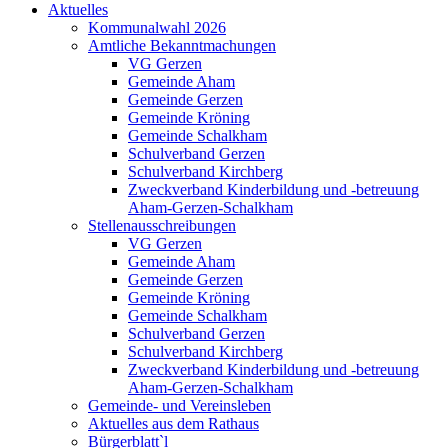
Aktuelles
Kommunalwahl 2026
Amtliche Bekanntmachungen
VG Gerzen
Gemeinde Aham
Gemeinde Gerzen
Gemeinde Kröning
Gemeinde Schalkham
Schulverband Gerzen
Schulverband Kirchberg
Zweckverband Kinderbildung und -betreuung
Aham-Gerzen-Schalkham
Stellenausschreibungen
VG Gerzen
Gemeinde Aham
Gemeinde Gerzen
Gemeinde Kröning
Gemeinde Schalkham
Schulverband Gerzen
Schulverband Kirchberg
Zweckverband Kinderbildung und -betreuung
Aham-Gerzen-Schalkham
Gemeinde- und Vereinsleben
Aktuelles aus dem Rathaus
Bürgerblatt`l