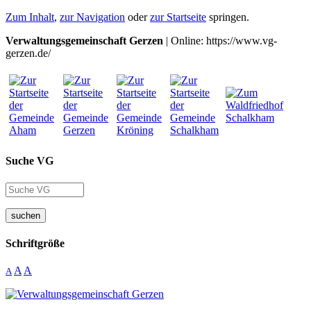
Zum Inhalt
,
zur Navigation
oder
zur Startseite
springen.
Verwaltungsgemeinschaft Gerzen
| Online: https://www.vg-
gerzen.de/
Suche VG
suchen
Schriftgröße
A
A
A