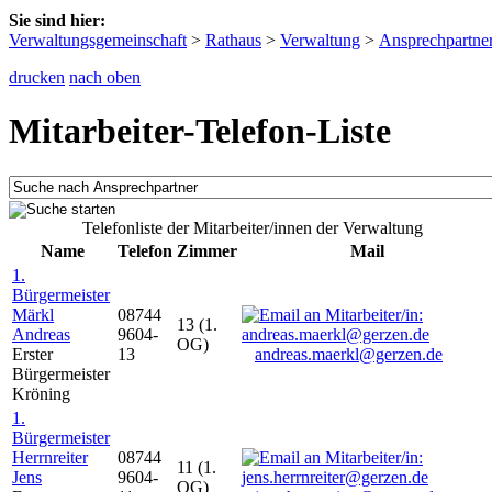
Sie sind hier:
Verwaltungsgemeinschaft
>
Rathaus
>
Verwaltung
>
Ansprechpartne
drucken
nach oben
Mitarbeiter-Telefon-Liste
Telefonliste der Mitarbeiter/innen der Verwaltung
Name
Telefon
Zimmer
Mail
1.
Bürgermeister
Märkl
08744
13 (1.
Andreas
9604-
OG)
Erster
13
andreas.maerkl@gerzen.de
Bürgermeister
Kröning
1.
Bürgermeister
Herrnreiter
08744
11 (1.
Jens
9604-
OG)