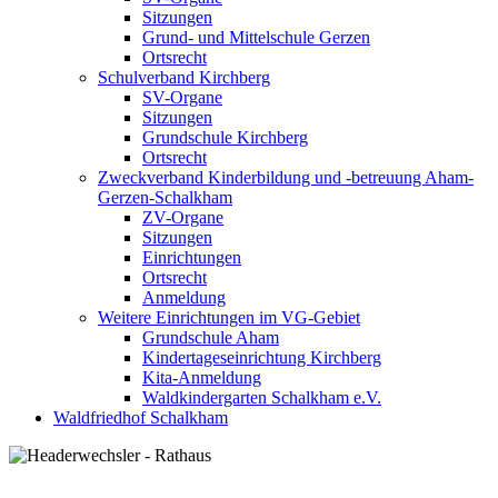
Sitzungen
Grund- und Mittelschule Gerzen
Ortsrecht
Schulverband Kirchberg
SV-Organe
Sitzungen
Grundschule Kirchberg
Ortsrecht
Zweckverband Kinderbildung und -betreuung Aham-
Gerzen-Schalkham
ZV-Organe
Sitzungen
Einrichtungen
Ortsrecht
Anmeldung
Weitere Einrichtungen im VG-Gebiet
Grundschule Aham
Kindertageseinrichtung Kirchberg
Kita-Anmeldung
Waldkindergarten Schalkham e.V.
Waldfriedhof Schalkham