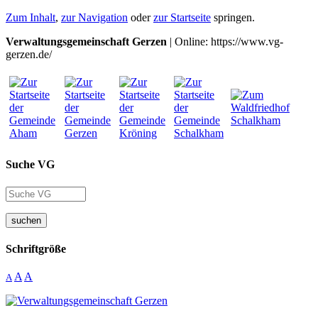
Zum Inhalt
,
zur Navigation
oder
zur Startseite
springen.
Verwaltungsgemeinschaft Gerzen
| Online: https://www.vg-
gerzen.de/
Suche VG
suchen
Schriftgröße
A
A
A