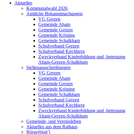
Aktuelles
Kommunalwahl 2026
Amtliche Bekanntmachungen
VG Gerzen
Gemeinde Aham
Gemeinde Gerzen
Gemeinde Kröning
Gemeinde Schalkham
Schulverband Gerzen
Schulverband Kirchberg
Zweckverband Kinderbildung und -betreuung
Aham-Gerzen-Schalkham
Stellenausschreibungen
VG Gerzen
Gemeinde Aham
Gemeinde Gerzen
Gemeinde Kröning
Gemeinde Schalkham
Schulverband Gerzen
Schulverband Kirchberg
Zweckverband Kinderbildung und -betreuung
Aham-Gerzen-Schalkham
Gemeinde- und Vereinsleben
Aktuelles aus dem Rathaus
Bürgerblatt`l