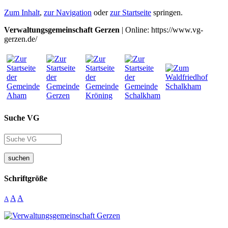
Zum Inhalt
,
zur Navigation
oder
zur Startseite
springen.
Verwaltungsgemeinschaft Gerzen
| Online: https://www.vg-
gerzen.de/
Suche VG
suchen
Schriftgröße
A
A
A