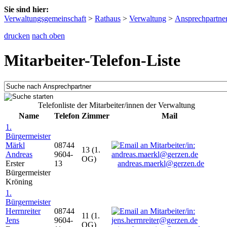
Sie sind hier:
Verwaltungsgemeinschaft
>
Rathaus
>
Verwaltung
>
Ansprechpartne
drucken
nach oben
Mitarbeiter-Telefon-Liste
Telefonliste der Mitarbeiter/innen der Verwaltung
Name
Telefon
Zimmer
Mail
1.
Bürgermeister
Märkl
08744
13 (1.
Andreas
9604-
OG)
Erster
13
andreas.maerkl@gerzen.de
Bürgermeister
Kröning
1.
Bürgermeister
Herrnreiter
08744
11 (1.
Jens
9604-
OG)