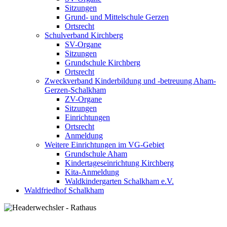
Sitzungen
Grund- und Mittelschule Gerzen
Ortsrecht
Schulverband Kirchberg
SV-Organe
Sitzungen
Grundschule Kirchberg
Ortsrecht
Zweckverband Kinderbildung und -betreuung Aham-
Gerzen-Schalkham
ZV-Organe
Sitzungen
Einrichtungen
Ortsrecht
Anmeldung
Weitere Einrichtungen im VG-Gebiet
Grundschule Aham
Kindertageseinrichtung Kirchberg
Kita-Anmeldung
Waldkindergarten Schalkham e.V.
Waldfriedhof Schalkham