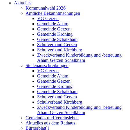
Aktuelles
Kommunalwahl 2026
Amtliche Bekanntmachungen
VG Gerzen
Gemeinde Aham
Gemeinde Gerzen
Gemeinde Kröning
Gemeinde Schalkham
Schulverband Gerzen
Schulverband Kirchberg
Zweckverband Kinderbildung und -betreuung
Aham-Gerzen-Schalkham
Stellenausschreibungen
VG Gerzen
Gemeinde Aham
Gemeinde Gerzen
Gemeinde Kröning
Gemeinde Schalkham
Schulverband Gerzen
Schulverband Kirchberg
Zweckverband Kinderbildung und -betreuung
Aham-Gerzen-Schalkham
Gemeinde- und Vereinsleben
Aktuelles aus dem Rathaus
Bürgerblatt`l