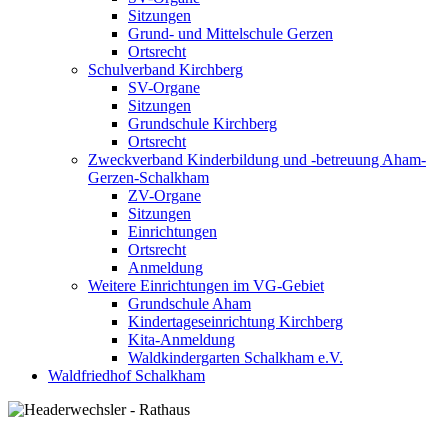
Sitzungen
Grund- und Mittelschule Gerzen
Ortsrecht
Schulverband Kirchberg
SV-Organe
Sitzungen
Grundschule Kirchberg
Ortsrecht
Zweckverband Kinderbildung und -betreuung Aham-
Gerzen-Schalkham
ZV-Organe
Sitzungen
Einrichtungen
Ortsrecht
Anmeldung
Weitere Einrichtungen im VG-Gebiet
Grundschule Aham
Kindertageseinrichtung Kirchberg
Kita-Anmeldung
Waldkindergarten Schalkham e.V.
Waldfriedhof Schalkham