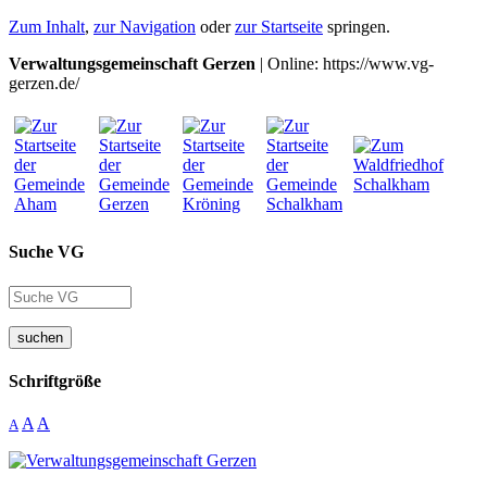
Zum Inhalt
,
zur Navigation
oder
zur Startseite
springen.
Verwaltungsgemeinschaft Gerzen
| Online: https://www.vg-
gerzen.de/
Suche VG
suchen
Schriftgröße
A
A
A