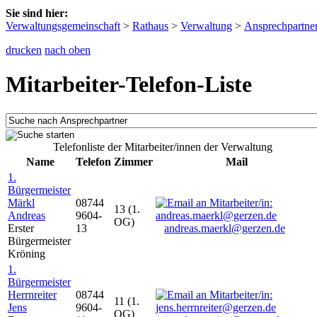
Sie sind hier:
Verwaltungsgemeinschaft
>
Rathaus
>
Verwaltung
>
Ansprechpartne
drucken
nach oben
Mitarbeiter-Telefon-Liste
Telefonliste der Mitarbeiter/innen der Verwaltung
Name
Telefon
Zimmer
Mail
1.
Bürgermeister
Märkl
08744
13 (1.
Andreas
9604-
OG)
Erster
13
andreas.maerkl@gerzen.de
Bürgermeister
Kröning
1.
Bürgermeister
Herrnreiter
08744
11 (1.
Jens
9604-
OG)