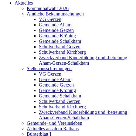
Aktuelles
Kommunalwahl 2026
Amtliche Bekanntmachungen
VG Gerzen
Gemeinde Aham
Gemeinde Gerzen
Gemeinde Kröning
Gemeinde Schalkham
Schulverband Gerzen
Schulverband Kirchberg
Zweckverband Kinderbildung und -betreuung
Aham-Gerzen-Schalkham
Stellenausschreibungen
VG Gerzen
Gemeinde Aham
Gemeinde Gerzen
Gemeinde Kröning
Gemeinde Schalkham
Schulverband Gerzen
Schulverband Kirchberg
Zweckverband Kinderbildung und -betreuung
Aham-Gerzen-Schalkham
Gemeinde- und Vereinsleben
Aktuelles aus dem Rathaus
Bürgerblatt`l