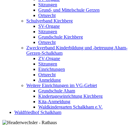
Sitzungen
Grund- und Mittelschule Gerzen
Ortsrecht
Schulverband Kirchberg
SV-Organe
Sitzungen
Grundschule Kirchberg
Ortsrecht
Zweckverband Kinderbildung und -betreuung Aham-
Gerzen-Schalkham
ZV-Organe
Sitzungen
Einrichtungen
Ortsrecht
Anmeldung
Weitere Einrichtungen im VG-Gebiet
Grundschule Aham
Kindertageseinrichtung Kirchberg
Kita-Anmeldung
Waldkindergarten Schalkham e.V.
Waldfriedhof Schalkham