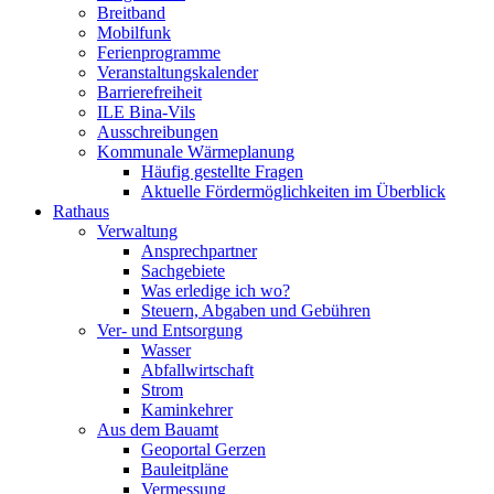
Breitband
Mobilfunk
Ferienprogramme
Veranstaltungskalender
Barrierefreiheit
ILE Bina-Vils
Ausschreibungen
Kommunale Wärmeplanung
Häufig gestellte Fragen
Aktuelle Fördermöglichkeiten im Überblick
Rathaus
Verwaltung
Ansprechpartner
Sachgebiete
Was erledige ich wo?
Steuern, Abgaben und Gebühren
Ver- und Entsorgung
Wasser
Abfallwirtschaft
Strom
Kaminkehrer
Aus dem Bauamt
Geoportal Gerzen
Bauleitpläne
Vermessung