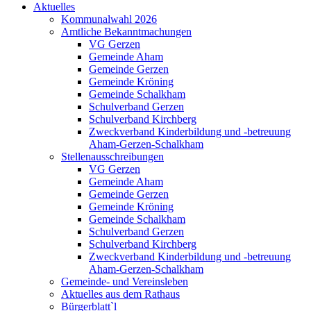
Aktuelles
Kommunalwahl 2026
Amtliche Bekanntmachungen
VG Gerzen
Gemeinde Aham
Gemeinde Gerzen
Gemeinde Kröning
Gemeinde Schalkham
Schulverband Gerzen
Schulverband Kirchberg
Zweckverband Kinderbildung und -betreuung
Aham-Gerzen-Schalkham
Stellenausschreibungen
VG Gerzen
Gemeinde Aham
Gemeinde Gerzen
Gemeinde Kröning
Gemeinde Schalkham
Schulverband Gerzen
Schulverband Kirchberg
Zweckverband Kinderbildung und -betreuung
Aham-Gerzen-Schalkham
Gemeinde- und Vereinsleben
Aktuelles aus dem Rathaus
Bürgerblatt`l