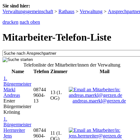
Sie sind hier:
Verwaltungsgemeinschaft
>
Rathaus
>
Verwaltung
>
Ansprechpartne
drucken
nach oben
Mitarbeiter-Telefon-Liste
Telefonliste der Mitarbeiter/innen der Verwaltung
Name
Telefon
Zimmer
Mail
1.
Bürgermeister
Märkl
08744
13 (1.
Andreas
9604-
OG)
Erster
13
andreas.maerkl@gerzen.de
Bürgermeister
Kröning
1.
Bürgermeister
Herrnreiter
08744
11 (1.
Jens
9604-
OG)