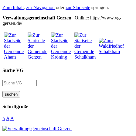
Zum Inhalt
,
zur Navigation
oder
zur Startseite
springen.
Verwaltungsgemeinschaft Gerzen
| Online: https://www.vg-
gerzen.de/
Suche VG
suchen
Schriftgröße
A
A
A