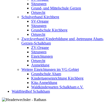
Sitzungen
Grund- und Mittelschule Gerzen
Ortsrecht
Schulverband Kirchberg
SV-Organe
Sitzungen
Grundschule Kirchberg
Ortsrecht
Zweckverband Kinderbildung und -betreuung Aham-
Gerzen-Schalkham
ZV-Organe
Sitzungen
Einrichtungen
Ortsrecht
Anmeldung
Weitere Einrichtungen im VG-Gebiet
Grundschule Aham
Kindertageseinrichtung Kirchberg
Kita-Anmeldung
Waldkindergarten Schalkham e.V.
Waldfriedhof Schalkham