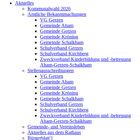
Aktuelles
Kommunalwahl 2026
Amtliche Bekanntmachungen
VG Gerzen
Gemeinde Aham
Gemeinde Gerzen
Gemeinde Kröning
Gemeinde Schalkham
Schulverband Gerzen
Schulverband Kirchberg
Zweckverband Kinderbildung und -betreuung
Aham-Gerzen-Schalkham
Stellenausschreibungen
VG Gerzen
Gemeinde Aham
Gemeinde Gerzen
Gemeinde Kröning
Gemeinde Schalkham
Schulverband Gerzen
Schulverband Kirchberg
Zweckverband Kinderbildung und -betreuung
Aham-Gerzen-Schalkham
Gemeinde- und Vereinsleben
Aktuelles aus dem Rathaus
Bürgerblatt`l