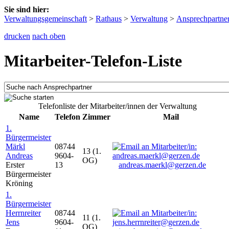
Sie sind hier:
Verwaltungsgemeinschaft
>
Rathaus
>
Verwaltung
>
Ansprechpartne
drucken
nach oben
Mitarbeiter-Telefon-Liste
Telefonliste der Mitarbeiter/innen der Verwaltung
Name
Telefon
Zimmer
Mail
1.
Bürgermeister
Märkl
08744
13 (1.
Andreas
9604-
OG)
Erster
13
andreas.maerkl@gerzen.de
Bürgermeister
Kröning
1.
Bürgermeister
Herrnreiter
08744
11 (1.
Jens
9604-
OG)