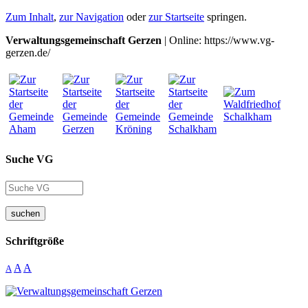
Zum Inhalt
,
zur Navigation
oder
zur Startseite
springen.
Verwaltungsgemeinschaft Gerzen
| Online: https://www.vg-
gerzen.de/
Suche VG
suchen
Schriftgröße
A
A
A