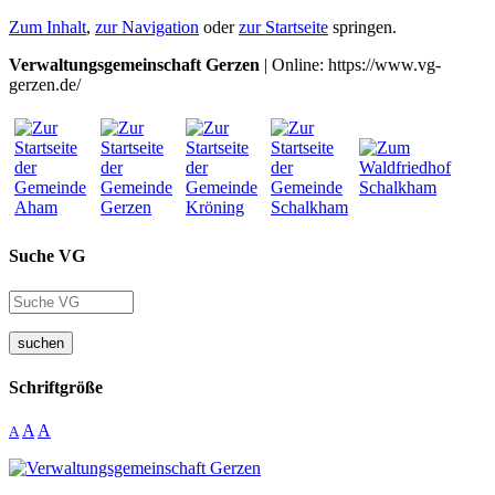
Zum Inhalt
,
zur Navigation
oder
zur Startseite
springen.
Verwaltungsgemeinschaft Gerzen
| Online: https://www.vg-
gerzen.de/
Suche VG
suchen
Schriftgröße
A
A
A