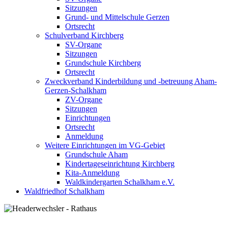
Sitzungen
Grund- und Mittelschule Gerzen
Ortsrecht
Schulverband Kirchberg
SV-Organe
Sitzungen
Grundschule Kirchberg
Ortsrecht
Zweckverband Kinderbildung und -betreuung Aham-
Gerzen-Schalkham
ZV-Organe
Sitzungen
Einrichtungen
Ortsrecht
Anmeldung
Weitere Einrichtungen im VG-Gebiet
Grundschule Aham
Kindertageseinrichtung Kirchberg
Kita-Anmeldung
Waldkindergarten Schalkham e.V.
Waldfriedhof Schalkham