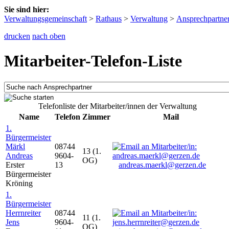
Sie sind hier:
Verwaltungsgemeinschaft
>
Rathaus
>
Verwaltung
>
Ansprechpartne
drucken
nach oben
Mitarbeiter-Telefon-Liste
Telefonliste der Mitarbeiter/innen der Verwaltung
Name
Telefon
Zimmer
Mail
1.
Bürgermeister
Märkl
08744
13 (1.
Andreas
9604-
OG)
Erster
13
andreas.maerkl@gerzen.de
Bürgermeister
Kröning
1.
Bürgermeister
Herrnreiter
08744
11 (1.
Jens
9604-
OG)