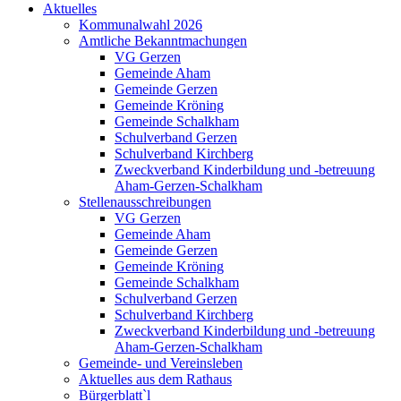
Aktuelles
Kommunalwahl 2026
Amtliche Bekanntmachungen
VG Gerzen
Gemeinde Aham
Gemeinde Gerzen
Gemeinde Kröning
Gemeinde Schalkham
Schulverband Gerzen
Schulverband Kirchberg
Zweckverband Kinderbildung und -betreuung
Aham-Gerzen-Schalkham
Stellenausschreibungen
VG Gerzen
Gemeinde Aham
Gemeinde Gerzen
Gemeinde Kröning
Gemeinde Schalkham
Schulverband Gerzen
Schulverband Kirchberg
Zweckverband Kinderbildung und -betreuung
Aham-Gerzen-Schalkham
Gemeinde- und Vereinsleben
Aktuelles aus dem Rathaus
Bürgerblatt`l