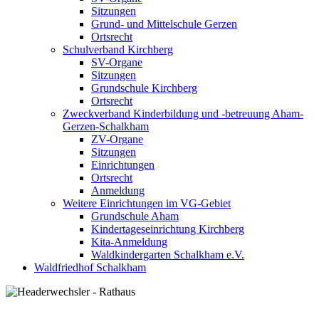
Sitzungen
Grund- und Mittelschule Gerzen
Ortsrecht
Schulverband Kirchberg
SV-Organe
Sitzungen
Grundschule Kirchberg
Ortsrecht
Zweckverband Kinderbildung und -betreuung Aham-
Gerzen-Schalkham
ZV-Organe
Sitzungen
Einrichtungen
Ortsrecht
Anmeldung
Weitere Einrichtungen im VG-Gebiet
Grundschule Aham
Kindertageseinrichtung Kirchberg
Kita-Anmeldung
Waldkindergarten Schalkham e.V.
Waldfriedhof Schalkham