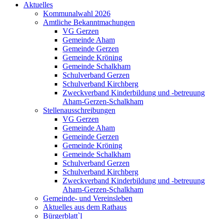
Aktuelles
Kommunalwahl 2026
Amtliche Bekanntmachungen
VG Gerzen
Gemeinde Aham
Gemeinde Gerzen
Gemeinde Kröning
Gemeinde Schalkham
Schulverband Gerzen
Schulverband Kirchberg
Zweckverband Kinderbildung und -betreuung
Aham-Gerzen-Schalkham
Stellenausschreibungen
VG Gerzen
Gemeinde Aham
Gemeinde Gerzen
Gemeinde Kröning
Gemeinde Schalkham
Schulverband Gerzen
Schulverband Kirchberg
Zweckverband Kinderbildung und -betreuung
Aham-Gerzen-Schalkham
Gemeinde- und Vereinsleben
Aktuelles aus dem Rathaus
Bürgerblatt`l