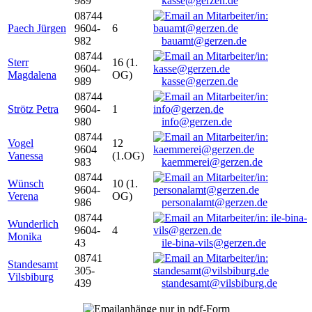
989
kasse@gerzen.de
08744
Paech Jürgen
9604-
6
982
bauamt@gerzen.de
08744
Sterr
16 (1.
9604-
Magdalena
OG)
989
kasse@gerzen.de
08744
Strötz Petra
9604-
1
980
info@gerzen.de
08744
Vogel
12
9604
Vanessa
(1.OG)
983
kaemmerei@gerzen.de
08744
Wünsch
10 (1.
9604-
Verena
OG)
986
personalamt@gerzen.de
08744
Wunderlich
9604-
4
Monika
43
ile-bina-vils@gerzen.de
08741
Standesamt
305-
Vilsbiburg
439
standesamt@vilsbiburg.de