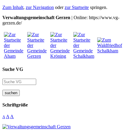
Zum Inhalt
,
zur Navigation
oder
zur Startseite
springen.
Verwaltungsgemeinschaft Gerzen
| Online: https://www.vg-
gerzen.de/
Suche VG
suchen
Schriftgröße
A
A
A