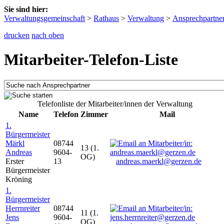
Sie sind hier:
Verwaltungsgemeinschaft
>
Rathaus
>
Verwaltung
>
Ansprechpartne
drucken
nach oben
Mitarbeiter-Telefon-Liste
Telefonliste der Mitarbeiter/innen der Verwaltung
Name
Telefon
Zimmer
Mail
1.
Bürgermeister
Märkl
08744
13 (1.
Andreas
9604-
OG)
Erster
13
andreas.maerkl@gerzen.de
Bürgermeister
Kröning
1.
Bürgermeister
Herrnreiter
08744
11 (1.
Jens
9604-
OG)