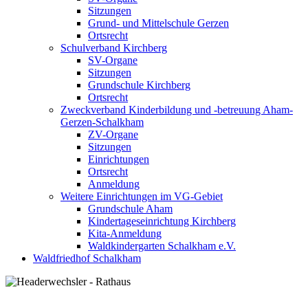
Sitzungen
Grund- und Mittelschule Gerzen
Ortsrecht
Schulverband Kirchberg
SV-Organe
Sitzungen
Grundschule Kirchberg
Ortsrecht
Zweckverband Kinderbildung und -betreuung Aham-
Gerzen-Schalkham
ZV-Organe
Sitzungen
Einrichtungen
Ortsrecht
Anmeldung
Weitere Einrichtungen im VG-Gebiet
Grundschule Aham
Kindertageseinrichtung Kirchberg
Kita-Anmeldung
Waldkindergarten Schalkham e.V.
Waldfriedhof Schalkham