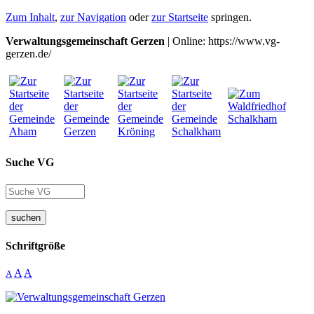
Zum Inhalt
,
zur Navigation
oder
zur Startseite
springen.
Verwaltungsgemeinschaft Gerzen
| Online: https://www.vg-
gerzen.de/
Suche VG
suchen
Schriftgröße
A
A
A