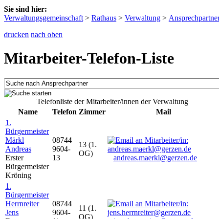
Sie sind hier:
Verwaltungsgemeinschaft
>
Rathaus
>
Verwaltung
>
Ansprechpartne
drucken
nach oben
Mitarbeiter-Telefon-Liste
Telefonliste der Mitarbeiter/innen der Verwaltung
Name
Telefon
Zimmer
Mail
1.
Bürgermeister
Märkl
08744
13 (1.
Andreas
9604-
OG)
Erster
13
andreas.maerkl@gerzen.de
Bürgermeister
Kröning
1.
Bürgermeister
Herrnreiter
08744
11 (1.
Jens
9604-
OG)