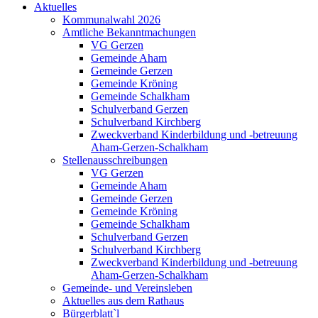
Aktuelles
Kommunalwahl 2026
Amtliche Bekanntmachungen
VG Gerzen
Gemeinde Aham
Gemeinde Gerzen
Gemeinde Kröning
Gemeinde Schalkham
Schulverband Gerzen
Schulverband Kirchberg
Zweckverband Kinderbildung und -betreuung
Aham-Gerzen-Schalkham
Stellenausschreibungen
VG Gerzen
Gemeinde Aham
Gemeinde Gerzen
Gemeinde Kröning
Gemeinde Schalkham
Schulverband Gerzen
Schulverband Kirchberg
Zweckverband Kinderbildung und -betreuung
Aham-Gerzen-Schalkham
Gemeinde- und Vereinsleben
Aktuelles aus dem Rathaus
Bürgerblatt`l