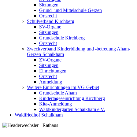
Sitzungen
Grund- und Mittelschule Gerzen
Ortsrecht
Schulverband Kirchberg
SV-Organe
Sitzungen
Grundschule Kirchberg
Ortsrecht
Zweckverband Kinderbildung und -betreuung Aham-
Gerzen-Schalkham
ZV-Organe
Sitzungen
Einrichtungen
Ortsrecht
Anmeldung
Weitere Einrichtungen im VG-Gebiet
Grundschule Aham
Kindertageseinrichtung Kirchberg
Kita-Anmeldung
Waldkindergarten Schalkham e.V.
Waldfriedhof Schalkham