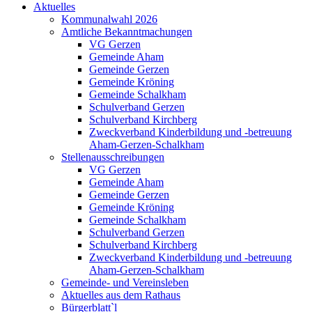
Aktuelles
Kommunalwahl 2026
Amtliche Bekanntmachungen
VG Gerzen
Gemeinde Aham
Gemeinde Gerzen
Gemeinde Kröning
Gemeinde Schalkham
Schulverband Gerzen
Schulverband Kirchberg
Zweckverband Kinderbildung und -betreuung
Aham-Gerzen-Schalkham
Stellenausschreibungen
VG Gerzen
Gemeinde Aham
Gemeinde Gerzen
Gemeinde Kröning
Gemeinde Schalkham
Schulverband Gerzen
Schulverband Kirchberg
Zweckverband Kinderbildung und -betreuung
Aham-Gerzen-Schalkham
Gemeinde- und Vereinsleben
Aktuelles aus dem Rathaus
Bürgerblatt`l