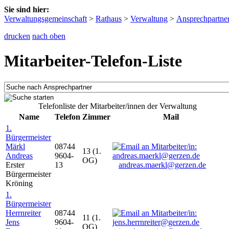
Sie sind hier:
Verwaltungsgemeinschaft
>
Rathaus
>
Verwaltung
>
Ansprechpartne
drucken
nach oben
Mitarbeiter-Telefon-Liste
Telefonliste der Mitarbeiter/innen der Verwaltung
Name
Telefon
Zimmer
Mail
1.
Bürgermeister
Märkl
08744
13 (1.
Andreas
9604-
OG)
Erster
13
andreas.maerkl@gerzen.de
Bürgermeister
Kröning
1.
Bürgermeister
Herrnreiter
08744
11 (1.
Jens
9604-
OG)