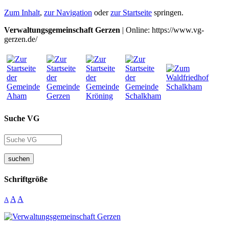
Zum Inhalt
,
zur Navigation
oder
zur Startseite
springen.
Verwaltungsgemeinschaft Gerzen
| Online: https://www.vg-
gerzen.de/
Suche VG
suchen
Schriftgröße
A
A
A