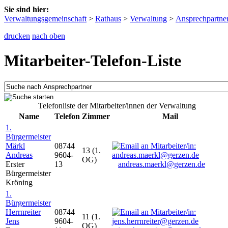
Sie sind hier:
Verwaltungsgemeinschaft
>
Rathaus
>
Verwaltung
>
Ansprechpartne
drucken
nach oben
Mitarbeiter-Telefon-Liste
Telefonliste der Mitarbeiter/innen der Verwaltung
Name
Telefon
Zimmer
Mail
1.
Bürgermeister
Märkl
08744
13 (1.
Andreas
9604-
OG)
Erster
13
andreas.maerkl@gerzen.de
Bürgermeister
Kröning
1.
Bürgermeister
Herrnreiter
08744
11 (1.
Jens
9604-
OG)