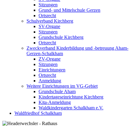
Sitzungen
Grund- und Mittelschule Gerzen
Ortsrecht
Schulverband Kirchberg
SV-Organe
Sitzungen
Grundschule Kirchberg
Ortsrecht
Zweckverband Kinderbildung und -betreuung Aham-
Gerzen-Schalkham
ZV-Organe
Sitzungen
Einrichtungen
Ortsrecht
Anmeldung
Weitere Einrichtungen im VG-Gebiet
Grundschule Aham
Kindertageseinrichtung Kirchberg
Kita-Anmeldung
Waldkindergarten Schalkham e.V.
Waldfriedhof Schalkham