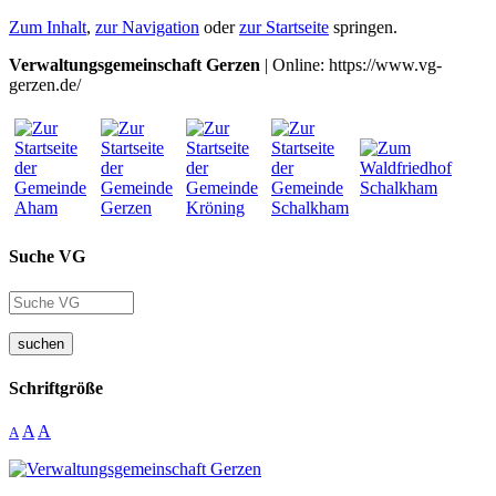
Zum Inhalt
,
zur Navigation
oder
zur Startseite
springen.
Verwaltungsgemeinschaft Gerzen
| Online: https://www.vg-
gerzen.de/
Suche VG
suchen
Schriftgröße
A
A
A