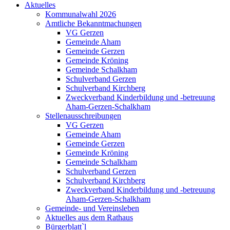
Aktuelles
Kommunalwahl 2026
Amtliche Bekanntmachungen
VG Gerzen
Gemeinde Aham
Gemeinde Gerzen
Gemeinde Kröning
Gemeinde Schalkham
Schulverband Gerzen
Schulverband Kirchberg
Zweckverband Kinderbildung und -betreuung
Aham-Gerzen-Schalkham
Stellenausschreibungen
VG Gerzen
Gemeinde Aham
Gemeinde Gerzen
Gemeinde Kröning
Gemeinde Schalkham
Schulverband Gerzen
Schulverband Kirchberg
Zweckverband Kinderbildung und -betreuung
Aham-Gerzen-Schalkham
Gemeinde- und Vereinsleben
Aktuelles aus dem Rathaus
Bürgerblatt`l