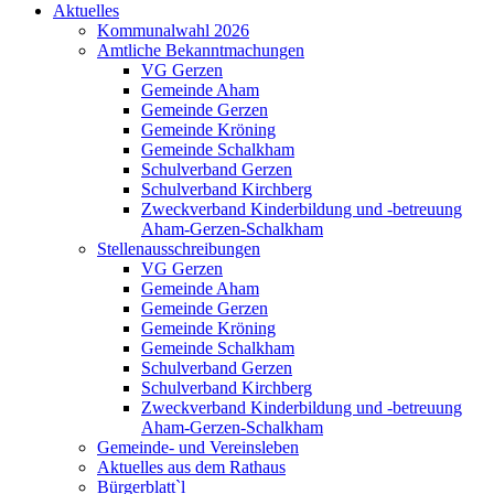
Aktuelles
Kommunalwahl 2026
Amtliche Bekanntmachungen
VG Gerzen
Gemeinde Aham
Gemeinde Gerzen
Gemeinde Kröning
Gemeinde Schalkham
Schulverband Gerzen
Schulverband Kirchberg
Zweckverband Kinderbildung und -betreuung
Aham-Gerzen-Schalkham
Stellenausschreibungen
VG Gerzen
Gemeinde Aham
Gemeinde Gerzen
Gemeinde Kröning
Gemeinde Schalkham
Schulverband Gerzen
Schulverband Kirchberg
Zweckverband Kinderbildung und -betreuung
Aham-Gerzen-Schalkham
Gemeinde- und Vereinsleben
Aktuelles aus dem Rathaus
Bürgerblatt`l