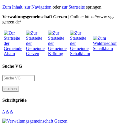
Zum Inhalt
,
zur Navigation
oder
zur Startseite
springen.
Verwaltungsgemeinschaft Gerzen
| Online: https://www.vg-
gerzen.de/
Suche VG
suchen
Schriftgröße
A
A
A