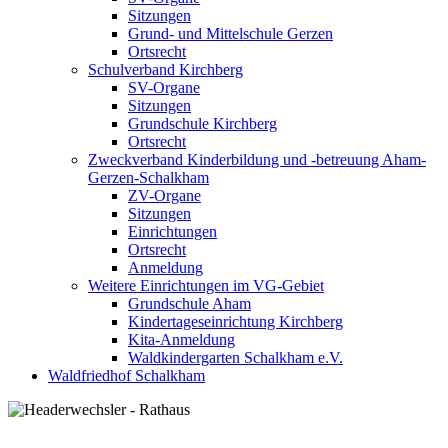
Sitzungen
Grund- und Mittelschule Gerzen
Ortsrecht
Schulverband Kirchberg
SV-Organe
Sitzungen
Grundschule Kirchberg
Ortsrecht
Zweckverband Kinderbildung und -betreuung Aham-
Gerzen-Schalkham
ZV-Organe
Sitzungen
Einrichtungen
Ortsrecht
Anmeldung
Weitere Einrichtungen im VG-Gebiet
Grundschule Aham
Kindertageseinrichtung Kirchberg
Kita-Anmeldung
Waldkindergarten Schalkham e.V.
Waldfriedhof Schalkham