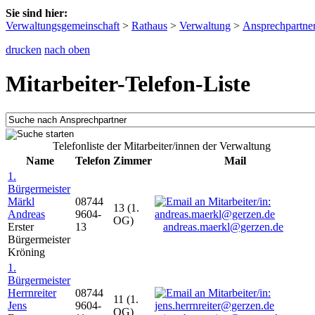
Sie sind hier:
Verwaltungsgemeinschaft
>
Rathaus
>
Verwaltung
>
Ansprechpartne
drucken
nach oben
Mitarbeiter-Telefon-Liste
Telefonliste der Mitarbeiter/innen der Verwaltung
Name
Telefon
Zimmer
Mail
1.
Bürgermeister
Märkl
08744
13 (1.
Andreas
9604-
OG)
Erster
13
andreas.maerkl@gerzen.de
Bürgermeister
Kröning
1.
Bürgermeister
Herrnreiter
08744
11 (1.
Jens
9604-
OG)