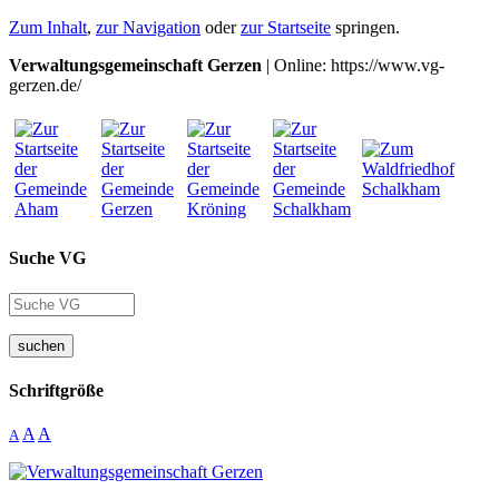
Zum Inhalt
,
zur Navigation
oder
zur Startseite
springen.
Verwaltungsgemeinschaft Gerzen
| Online: https://www.vg-
gerzen.de/
Suche VG
suchen
Schriftgröße
A
A
A