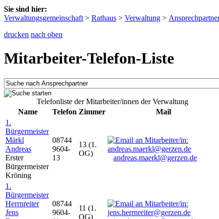
Sie sind hier:
Verwaltungsgemeinschaft
>
Rathaus
>
Verwaltung
>
Ansprechpartne
drucken
nach oben
Mitarbeiter-Telefon-Liste
Telefonliste der Mitarbeiter/innen der Verwaltung
Name
Telefon
Zimmer
Mail
1.
Bürgermeister
Märkl
08744
13 (1.
Andreas
9604-
OG)
Erster
13
andreas.maerkl@gerzen.de
Bürgermeister
Kröning
1.
Bürgermeister
Herrnreiter
08744
11 (1.
Jens
9604-
OG)