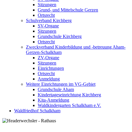
Sitzungen
Grund- und Mittelschule Gerzen
Ortsrecht
Schulverband Kirchberg
SV-Organe
Sitzungen
Grundschule Kirchberg
Ortsrecht
Zweckverband Kinderbildung und -betreuung Aham-
Gerzen-Schalkham
ZV-Organe
Sitzungen
Einrichtungen
Ortsrecht
Anmeldung
Weitere Einrichtungen im VG-Gebiet
Grundschule Aham
Kindertageseinrichtung Kirchberg
Kita-Anmeldung
Waldkindergarten Schalkham e.V.
Waldfriedhof Schalkham