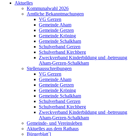
Aktuelles
Kommunalwahl 2026
Amtliche Bekanntmachungen
VG Gerzen
Gemeinde Aham
Gemeinde Gerzen
Gemeinde Kröning
Gemeinde Schalkham
Schulverband Gerzen
Schulverband Kirchberg
Zweckverband Kinderbildung und -betreuung
Aham-Gerzen-Schalkham
Stellenausschreibungen
VG Gerzen
Gemeinde Aham
Gemeinde Gerzen
Gemeinde Kröning
Gemeinde Schalkham
Schulverband Gerzen
Schulverband Kirchberg
Zweckverband Kinderbildung und -betreuung
Aham-Gerzen-Schalkham
Gemeinde- und Vereinsleben
Aktuelles aus dem Rathaus
Bürgerblatt`l