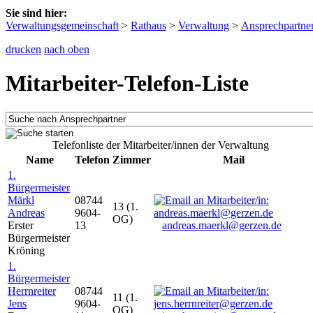
Sie sind hier:
Verwaltungsgemeinschaft
>
Rathaus
>
Verwaltung
>
Ansprechpartne
drucken
nach oben
Mitarbeiter-Telefon-Liste
Telefonliste der Mitarbeiter/innen der Verwaltung
Name
Telefon
Zimmer
Mail
1.
Bürgermeister
Märkl
08744
13 (1.
Andreas
9604-
OG)
Erster
13
andreas.maerkl@gerzen.de
Bürgermeister
Kröning
1.
Bürgermeister
Herrnreiter
08744
11 (1.
Jens
9604-
OG)