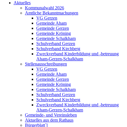
Aktuelles
Kommunalwahl 2026
Amtliche Bekanntmachungen
VG Gerzen
Gemeinde Aham
Gemeinde Gerzen
Gemeinde Kröning
Gemeinde Schalkham
Schulverband Gerzen
Schulverband Kirchberg
Zweckverband Kinderbildung und -betreuung
Aham-Gerzen-Schalkham
Stellenausschreibungen
VG Gerzen
Gemeinde Aham
Gemeinde Gerzen
Gemeinde Kröning
Gemeinde Schalkham
Schulverband Gerzen
Schulverband Kirchberg
Zweckverband Kinderbildung und -betreuung
Aham-Gerzen-Schalkham
Gemeinde- und Vereinsleben
Aktuelles aus dem Rathaus
Bürgerblatt`l