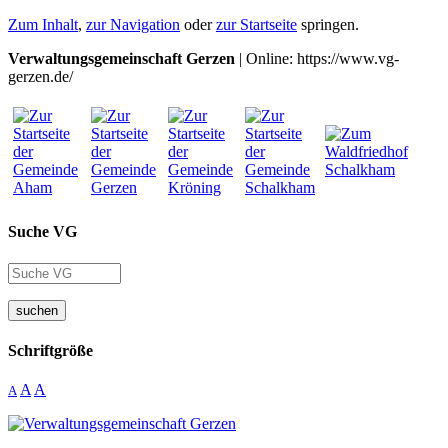
Zum Inhalt
,
zur Navigation
oder
zur Startseite
springen.
Verwaltungsgemeinschaft Gerzen
| Online: https://www.vg-
gerzen.de/
Suche VG
suchen
Schriftgröße
A
A
A