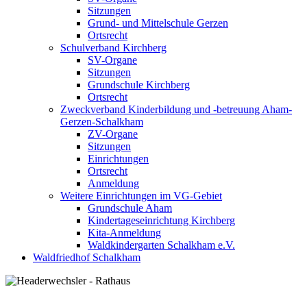
Sitzungen
Grund- und Mittelschule Gerzen
Ortsrecht
Schulverband Kirchberg
SV-Organe
Sitzungen
Grundschule Kirchberg
Ortsrecht
Zweckverband Kinderbildung und -betreuung Aham-
Gerzen-Schalkham
ZV-Organe
Sitzungen
Einrichtungen
Ortsrecht
Anmeldung
Weitere Einrichtungen im VG-Gebiet
Grundschule Aham
Kindertageseinrichtung Kirchberg
Kita-Anmeldung
Waldkindergarten Schalkham e.V.
Waldfriedhof Schalkham