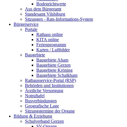
Bodenrichtwerte
Aus dem Bürgeramt
Standesamt Vilsbiburg
Sitzungen - Rats-Informations-System
Bürgerservice
Portale
Rathaus online
KITA online
Ferienprogramm
Karten / Luftbilder
Baugebiete
Baugebiete Aham
Baugebiete Gerzen
Baugebiete Kröning
Baugebiete Schalkham
Rathausservice-Portal (RSP)
Behörden und Institutionen
Ärztliche Versorgung
Notruftafel
Busverbindungen
Geografische Lage
Sitzungstermine der Organe
Bildung & Erziehung
Schulverband Gerzen
SV-Organe