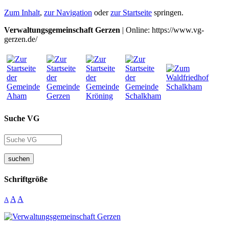
Zum Inhalt
,
zur Navigation
oder
zur Startseite
springen.
Verwaltungsgemeinschaft Gerzen
| Online: https://www.vg-
gerzen.de/
Suche VG
suchen
Schriftgröße
A
A
A