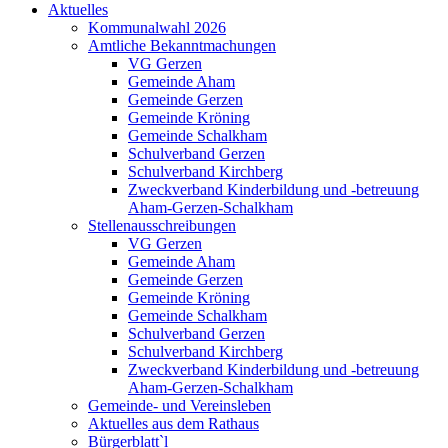
Aktuelles
Kommunalwahl 2026
Amtliche Bekanntmachungen
VG Gerzen
Gemeinde Aham
Gemeinde Gerzen
Gemeinde Kröning
Gemeinde Schalkham
Schulverband Gerzen
Schulverband Kirchberg
Zweckverband Kinderbildung und -betreuung
Aham-Gerzen-Schalkham
Stellenausschreibungen
VG Gerzen
Gemeinde Aham
Gemeinde Gerzen
Gemeinde Kröning
Gemeinde Schalkham
Schulverband Gerzen
Schulverband Kirchberg
Zweckverband Kinderbildung und -betreuung
Aham-Gerzen-Schalkham
Gemeinde- und Vereinsleben
Aktuelles aus dem Rathaus
Bürgerblatt`l