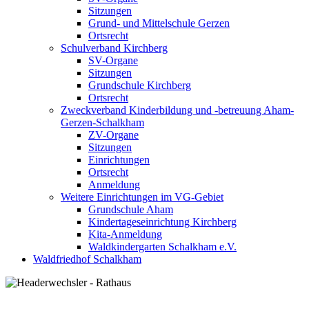
Sitzungen
Grund- und Mittelschule Gerzen
Ortsrecht
Schulverband Kirchberg
SV-Organe
Sitzungen
Grundschule Kirchberg
Ortsrecht
Zweckverband Kinderbildung und -betreuung Aham-
Gerzen-Schalkham
ZV-Organe
Sitzungen
Einrichtungen
Ortsrecht
Anmeldung
Weitere Einrichtungen im VG-Gebiet
Grundschule Aham
Kindertageseinrichtung Kirchberg
Kita-Anmeldung
Waldkindergarten Schalkham e.V.
Waldfriedhof Schalkham