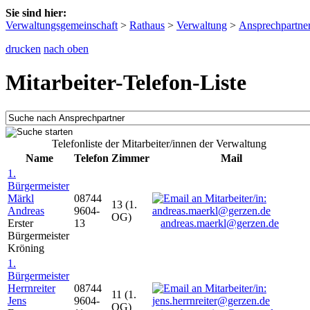
Sie sind hier:
Verwaltungsgemeinschaft
>
Rathaus
>
Verwaltung
>
Ansprechpartne
drucken
nach oben
Mitarbeiter-Telefon-Liste
Telefonliste der Mitarbeiter/innen der Verwaltung
Name
Telefon
Zimmer
Mail
1.
Bürgermeister
Märkl
08744
13 (1.
Andreas
9604-
OG)
Erster
13
andreas.maerkl@gerzen.de
Bürgermeister
Kröning
1.
Bürgermeister
Herrnreiter
08744
11 (1.
Jens
9604-
OG)