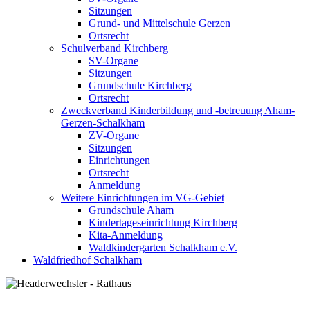
Sitzungen
Grund- und Mittelschule Gerzen
Ortsrecht
Schulverband Kirchberg
SV-Organe
Sitzungen
Grundschule Kirchberg
Ortsrecht
Zweckverband Kinderbildung und -betreuung Aham-
Gerzen-Schalkham
ZV-Organe
Sitzungen
Einrichtungen
Ortsrecht
Anmeldung
Weitere Einrichtungen im VG-Gebiet
Grundschule Aham
Kindertageseinrichtung Kirchberg
Kita-Anmeldung
Waldkindergarten Schalkham e.V.
Waldfriedhof Schalkham