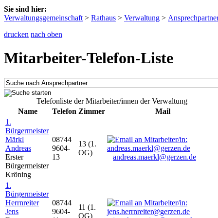
Sie sind hier:
Verwaltungsgemeinschaft
>
Rathaus
>
Verwaltung
>
Ansprechpartne
drucken
nach oben
Mitarbeiter-Telefon-Liste
Telefonliste der Mitarbeiter/innen der Verwaltung
Name
Telefon
Zimmer
Mail
1.
Bürgermeister
Märkl
08744
13 (1.
Andreas
9604-
OG)
Erster
13
andreas.maerkl@gerzen.de
Bürgermeister
Kröning
1.
Bürgermeister
Herrnreiter
08744
11 (1.
Jens
9604-
OG)