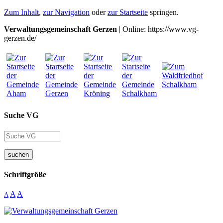
Zum Inhalt
,
zur Navigation
oder
zur Startseite
springen.
Verwaltungsgemeinschaft Gerzen
| Online: https://www.vg-
gerzen.de/
Suche VG
suchen
Schriftgröße
A
A
A