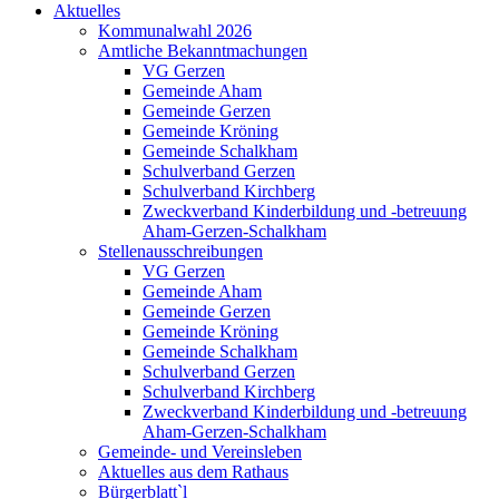
Aktuelles
Kommunalwahl 2026
Amtliche Bekanntmachungen
VG Gerzen
Gemeinde Aham
Gemeinde Gerzen
Gemeinde Kröning
Gemeinde Schalkham
Schulverband Gerzen
Schulverband Kirchberg
Zweckverband Kinderbildung und -betreuung
Aham-Gerzen-Schalkham
Stellenausschreibungen
VG Gerzen
Gemeinde Aham
Gemeinde Gerzen
Gemeinde Kröning
Gemeinde Schalkham
Schulverband Gerzen
Schulverband Kirchberg
Zweckverband Kinderbildung und -betreuung
Aham-Gerzen-Schalkham
Gemeinde- und Vereinsleben
Aktuelles aus dem Rathaus
Bürgerblatt`l