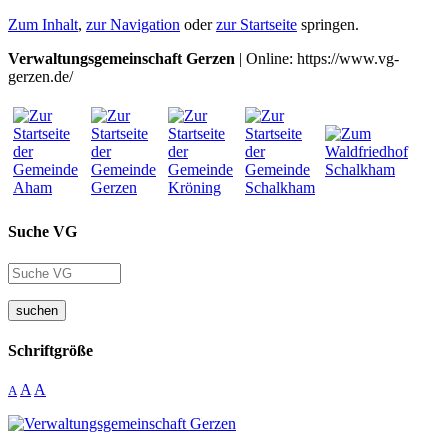
Zum Inhalt
,
zur Navigation
oder
zur Startseite
springen.
Verwaltungsgemeinschaft Gerzen
| Online: https://www.vg-
gerzen.de/
Suche VG
suchen
Schriftgröße
A
A
A