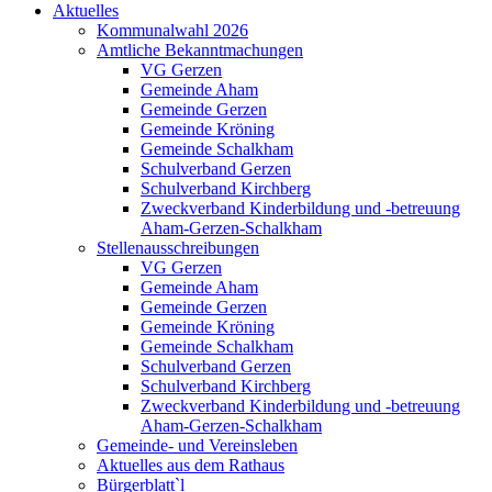
Aktuelles
Kommunalwahl 2026
Amtliche Bekanntmachungen
VG Gerzen
Gemeinde Aham
Gemeinde Gerzen
Gemeinde Kröning
Gemeinde Schalkham
Schulverband Gerzen
Schulverband Kirchberg
Zweckverband Kinderbildung und -betreuung
Aham-Gerzen-Schalkham
Stellenausschreibungen
VG Gerzen
Gemeinde Aham
Gemeinde Gerzen
Gemeinde Kröning
Gemeinde Schalkham
Schulverband Gerzen
Schulverband Kirchberg
Zweckverband Kinderbildung und -betreuung
Aham-Gerzen-Schalkham
Gemeinde- und Vereinsleben
Aktuelles aus dem Rathaus
Bürgerblatt`l