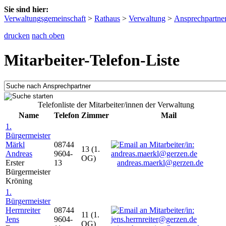
Sie sind hier:
Verwaltungsgemeinschaft
>
Rathaus
>
Verwaltung
>
Ansprechpartne
drucken
nach oben
Mitarbeiter-Telefon-Liste
Telefonliste der Mitarbeiter/innen der Verwaltung
Name
Telefon
Zimmer
Mail
1.
Bürgermeister
Märkl
08744
13 (1.
Andreas
9604-
OG)
Erster
13
andreas.maerkl@gerzen.de
Bürgermeister
Kröning
1.
Bürgermeister
Herrnreiter
08744
11 (1.
Jens
9604-
OG)