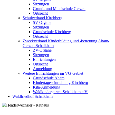
Sitzungen
Grund- und Mittelschule Gerzen
Ortsrecht
Schulverband Kirchberg
SV-Organe
Sitzungen
Grundschule Kirchberg
Ortsrecht
Zweckverband Kinderbildung und -betreuung Aham-
Gerzen-Schalkham
ZV-Organe
Sitzungen
Einrichtungen
Ortsrecht
Anmeldung
Weitere Einrichtungen im VG-Gebiet
Grundschule Aham
Kindertageseinrichtung Kirchberg
Kita-Anmeldung
Waldkindergarten Schalkham e.V.
Waldfriedhof Schalkham