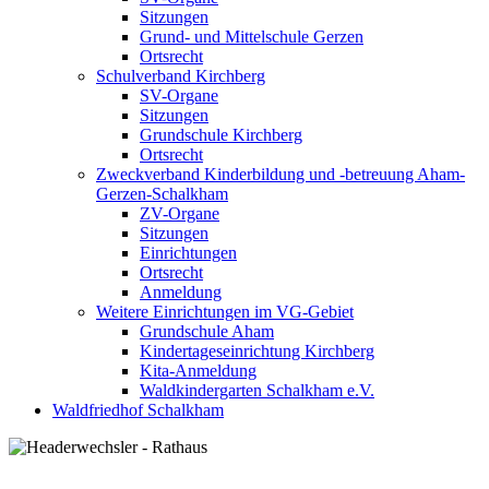
Sitzungen
Grund- und Mittelschule Gerzen
Ortsrecht
Schulverband Kirchberg
SV-Organe
Sitzungen
Grundschule Kirchberg
Ortsrecht
Zweckverband Kinderbildung und -betreuung Aham-
Gerzen-Schalkham
ZV-Organe
Sitzungen
Einrichtungen
Ortsrecht
Anmeldung
Weitere Einrichtungen im VG-Gebiet
Grundschule Aham
Kindertageseinrichtung Kirchberg
Kita-Anmeldung
Waldkindergarten Schalkham e.V.
Waldfriedhof Schalkham