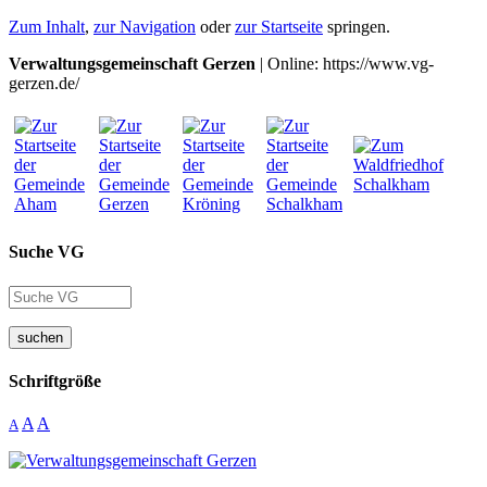
Zum Inhalt
,
zur Navigation
oder
zur Startseite
springen.
Verwaltungsgemeinschaft Gerzen
| Online: https://www.vg-
gerzen.de/
Suche VG
suchen
Schriftgröße
A
A
A