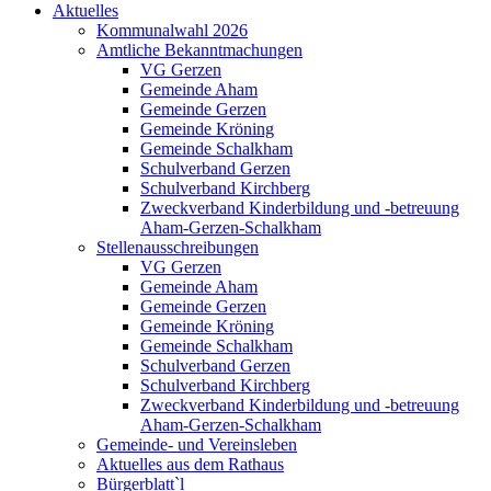
Aktuelles
Kommunalwahl 2026
Amtliche Bekanntmachungen
VG Gerzen
Gemeinde Aham
Gemeinde Gerzen
Gemeinde Kröning
Gemeinde Schalkham
Schulverband Gerzen
Schulverband Kirchberg
Zweckverband Kinderbildung und -betreuung
Aham-Gerzen-Schalkham
Stellenausschreibungen
VG Gerzen
Gemeinde Aham
Gemeinde Gerzen
Gemeinde Kröning
Gemeinde Schalkham
Schulverband Gerzen
Schulverband Kirchberg
Zweckverband Kinderbildung und -betreuung
Aham-Gerzen-Schalkham
Gemeinde- und Vereinsleben
Aktuelles aus dem Rathaus
Bürgerblatt`l