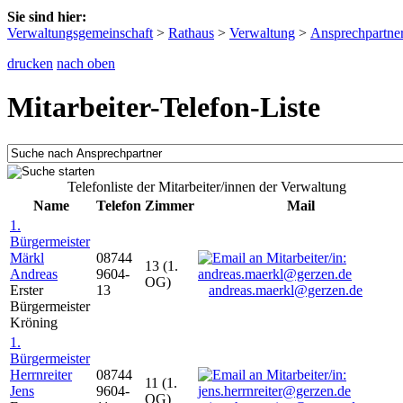
Sie sind hier:
Verwaltungsgemeinschaft
>
Rathaus
>
Verwaltung
>
Ansprechpartne
drucken
nach oben
Mitarbeiter-Telefon-Liste
Telefonliste der Mitarbeiter/innen der Verwaltung
Name
Telefon
Zimmer
Mail
1.
Bürgermeister
Märkl
08744
13 (1.
Andreas
9604-
OG)
Erster
13
andreas.maerkl@gerzen.de
Bürgermeister
Kröning
1.
Bürgermeister
Herrnreiter
08744
11 (1.
Jens
9604-
OG)