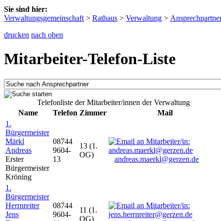
Sie sind hier:
Verwaltungsgemeinschaft
>
Rathaus
>
Verwaltung
>
Ansprechpartne
drucken
nach oben
Mitarbeiter-Telefon-Liste
Telefonliste der Mitarbeiter/innen der Verwaltung
Name
Telefon
Zimmer
Mail
1.
Bürgermeister
Märkl
08744
13 (1.
Andreas
9604-
OG)
Erster
13
andreas.maerkl@gerzen.de
Bürgermeister
Kröning
1.
Bürgermeister
Herrnreiter
08744
11 (1.
Jens
9604-
OG)