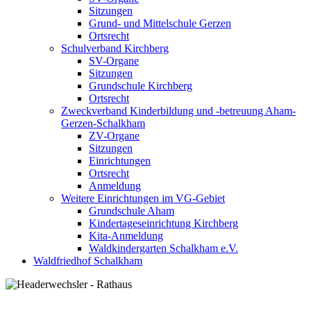
Sitzungen
Grund- und Mittelschule Gerzen
Ortsrecht
Schulverband Kirchberg
SV-Organe
Sitzungen
Grundschule Kirchberg
Ortsrecht
Zweckverband Kinderbildung und -betreuung Aham-
Gerzen-Schalkham
ZV-Organe
Sitzungen
Einrichtungen
Ortsrecht
Anmeldung
Weitere Einrichtungen im VG-Gebiet
Grundschule Aham
Kindertageseinrichtung Kirchberg
Kita-Anmeldung
Waldkindergarten Schalkham e.V.
Waldfriedhof Schalkham