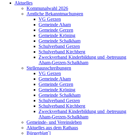
Aktuelles
Kommunalwahl 2026
Amtliche Bekanntmachungen
VG Gerzen
Gemeinde Aham
Gemeinde Gerzen
Gemeinde Kröning
Gemeinde Schalkham
Schulverband Gerzen
Schulverband Kirchberg
Zweckverband Kinderbildung und -betreuung
Aham-Gerzen-Schalkham
Stellenausschreibungen
VG Gerzen
Gemeinde Aham
Gemeinde Gerzen
Gemeinde Kröning
Gemeinde Schalkham
Schulverband Gerzen
Schulverband Kirchberg
Zweckverband Kinderbildung und -betreuung
Aham-Gerzen-Schalkham
Gemeinde- und Vereinsleben
Aktuelles aus dem Rathaus
Bürgerblatt`l