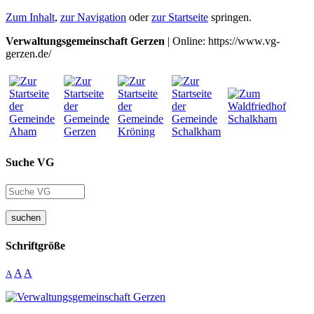
Zum Inhalt
,
zur Navigation
oder
zur Startseite
springen.
Verwaltungsgemeinschaft Gerzen
| Online: https://www.vg-
gerzen.de/
Suche VG
suchen
Schriftgröße
A
A
A