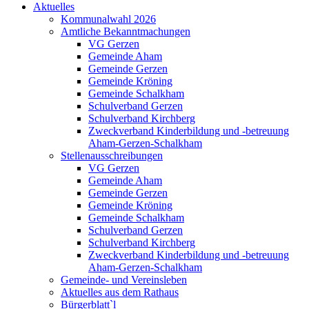
Aktuelles
Kommunalwahl 2026
Amtliche Bekanntmachungen
VG Gerzen
Gemeinde Aham
Gemeinde Gerzen
Gemeinde Kröning
Gemeinde Schalkham
Schulverband Gerzen
Schulverband Kirchberg
Zweckverband Kinderbildung und -betreuung
Aham-Gerzen-Schalkham
Stellenausschreibungen
VG Gerzen
Gemeinde Aham
Gemeinde Gerzen
Gemeinde Kröning
Gemeinde Schalkham
Schulverband Gerzen
Schulverband Kirchberg
Zweckverband Kinderbildung und -betreuung
Aham-Gerzen-Schalkham
Gemeinde- und Vereinsleben
Aktuelles aus dem Rathaus
Bürgerblatt`l