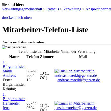
Sie sind hier:
Verwaltungsgemeinschaft
>
Rathaus
>
Verwaltung
>
Ansprechpartne
drucken
nach oben
Mitarbeiter-Telefon-Liste
Telefonliste der Mitarbeiter/innen der Verwaltung
Name
Telefon
Zimmer
Mail
1.
Bürgermeister
Märkl
08744
13 (1.
Andreas
9604-
OG)
Erster
13
andreas.maerkl@gerzen.de
Bürgermeister
Kröning
1.
Bürgermeister
Herrnreiter
08744
11 (1.
Jens
9604-
OG)