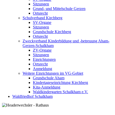
Sitzungen
Grund- und Mittelschule Gerzen
Ortsrecht
Schulverband Kirchberg
SV-Organe
Sitzungen
Grundschule Kirchberg
Ortsrecht
Zweckverband Kinderbildung und -betreuung Aham-
Gerzen-Schalkham
ZV-Organe
Sitzungen
Einrichtungen
Ortsrecht
Anmeldung
Weitere Einrichtungen im VG-Gebiet
Grundschule Aham
Kindertageseinrichtung Kirchberg
Kita-Anmeldung
Waldkindergarten Schalkham e.V.
Waldfriedhof Schalkham