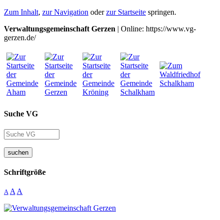
Zum Inhalt
,
zur Navigation
oder
zur Startseite
springen.
Verwaltungsgemeinschaft Gerzen
| Online: https://www.vg-
gerzen.de/
Suche VG
suchen
Schriftgröße
A
A
A