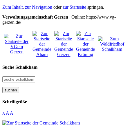
Zum Inhalt
,
zur Navigation
oder
zur Startseite
springen.
Verwaltungsgemeinschaft Gerzen
| Online: https://www.vg-
gerzen.de/
Suche Schalkham
suchen
Schriftgröße
A
A
A