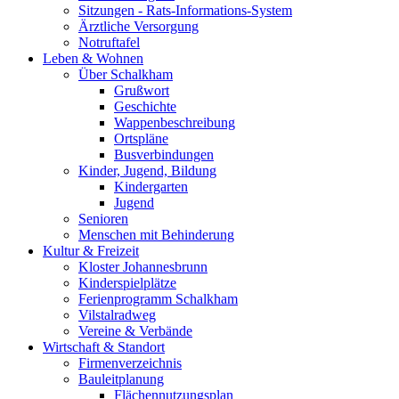
Sitzungen - Rats-Informations-System
Ärztliche Versorgung
Notruftafel
Leben & Wohnen
Über Schalkham
Grußwort
Geschichte
Wappenbeschreibung
Ortspläne
Busverbindungen
Kinder, Jugend, Bildung
Kindergarten
Jugend
Senioren
Menschen mit Behinderung
Kultur & Freizeit
Kloster Johannesbrunn
Kinderspielplätze
Ferienprogramm Schalkham
Vilstalradweg
Vereine & Verbände
Wirtschaft & Standort
Firmenverzeichnis
Bauleitplanung
Flächennutzungsplan