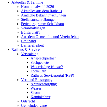
Aktuelles & Termine
Kommunalwahl 2026
Aktuelles aus dem Rathaus
Amtliche Bekanntmachungen
Stellenausschreibungen
Ferienprogramm Schalkham
Veranstaltungen
Bürgerblatt'l
Aus dem Gemeinde- und Vereinsleben
Breitband
Barrierefreiheit
Rathaus & Service
Verwaltung
Ansprechpartner
Sachgebiete
Was erledige ich wo?
Formulare
Rathaus-Serviceportal (RSP)
Ver- und Entsorgung
Abfallentsorgung
Wasser
Strom
Kaminkehrer
Ortsrecht
Gemeindeorgane