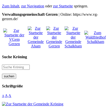
Zum Inhalt
,
zur Navigation
oder
zur Startseite
springen.
Verwaltungsgemeinschaft Gerzen
| Online: https://www.vg-
gerzen.de/
Suche Kröning
suchen
Schriftgröße
A
A
A