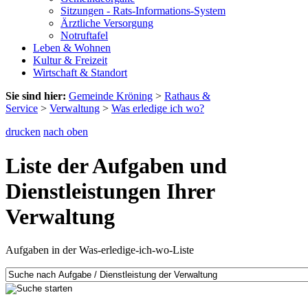
Sitzungen - Rats-Informations-System
Ärztliche Versorgung
Notruftafel
Leben & Wohnen
Kultur & Freizeit
Wirtschaft & Standort
Sie sind hier:
Gemeinde Kröning
>
Rathaus &
Service
>
Verwaltung
>
Was erledige ich wo?
drucken
nach oben
Liste der Aufgaben und
Dienstleistungen Ihrer
Verwaltung
Aufgaben in der Was-erledige-ich-wo-Liste