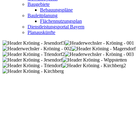
Baugebiete
Bebauungspläne
Bauleitplanung
Flächennutzungsplan
Dienstleistungsportal Bayern
Planauskünfte