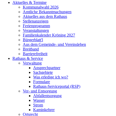
Aktuelles & Termine
Kommunalwahl 2026
Amtliche Bekanntmachungen
Aktuelles aus dem Rathaus
Stellenanzeigen
Ferienprogramm
Veranstaltungen
Familienkalender Kröning 2027
Bürgerblatt'l
Aus dem Gemeinde- und Vereinsleben
Breitband
Barrierefreiheit
Rathaus & Service
Verwaltung
Ansprechpartner
Sachgebiete
Was erledige ich wo?
Formulare
Rathaus-Serviceportal (RSP)
Ver- und Entsorgung
Abfallentsorgung
Wasser
Strom
Kaminkehrer
Ortsrecht