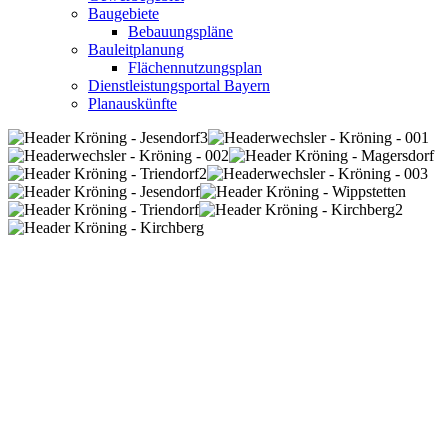
Baugebiete
Bebauungspläne
Bauleitplanung
Flächennutzungsplan
Dienstleistungsportal Bayern
Planauskünfte