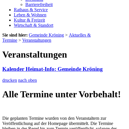
Barrierefreiheit
Rathaus & Service
Leben & Wohnen
Kultur & Freizeit
Wirtschaft & Standort
Sie sind hier:
Gemeinde Kröning
>
Aktuelles &
Termine
>
Veranstaltungen
Veranstaltungen
Kalender Heimat-Info: Gemeinde Kröning
drucken
nach oben
Alle Termine unter Vorbehalt!
Die geplanten Termine wurden von den Veranstaltern zur
Veröffentlichung auf der Homepage übermittelt. Die Termine
bleiben in der Regel bis zum Termin veröffentlicht, solange der