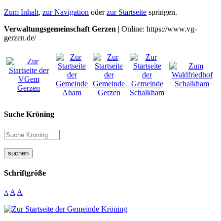
Zum Inhalt
,
zur Navigation
oder
zur Startseite
springen.
Verwaltungsgemeinschaft Gerzen
| Online: https://www.vg-
gerzen.de/
Suche Kröning
suchen
Schriftgröße
A
A
A