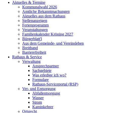
Aktuelles & Termine
Kommunalwahl 2026
Amtliche Bekanntmachungen
Aktuelles aus dem Rathaus
Stellenanzeigen
Ferienprogramm
Veranstaltungen
Familienkalender Kröning 2027
Bürgerblatt'l
Aus dem Gemeinde- und Vereinsleben
Breitband
Barrierefreiheit
Rathaus & Service
Verwaltung
Ansprechpartner
Sachgebiete
Was erledige ich wo?
Formulare
Rathaus-Serviceportal (RSP)
Ver- und Entsorgung
Abfallentsorgung
Wasser
Strom
Kaminkehrer
Ortsrecht