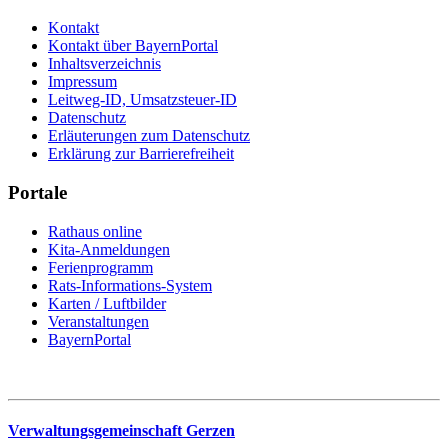
Kontakt
Kontakt über BayernPortal
Inhaltsverzeichnis
Impressum
Leitweg-ID, Umsatzsteuer-ID
Datenschutz
Erläuterungen zum Datenschutz
Erklärung zur Barrierefreiheit
Portale
Rathaus online
Kita-Anmeldungen
Ferienprogramm
Rats-Informations-System
Karten / Luftbilder
Veranstaltungen
BayernPortal
Verwaltungsgemeinschaft Gerzen