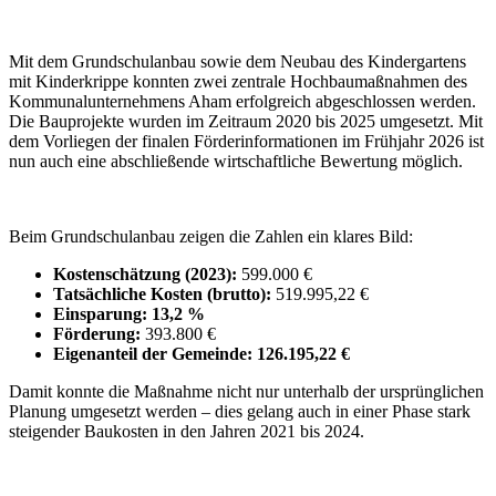
Mit dem Grundschulanbau sowie dem Neubau des Kindergartens
mit Kinderkrippe konnten zwei zentrale Hochbaumaßnahmen des
Kommunalunternehmens Aham erfolgreich abgeschlossen werden.
Die Bauprojekte wurden im Zeitraum 2020 bis 2025 umgesetzt. Mit
dem Vorliegen der finalen Förderinformationen im Frühjahr 2026 ist
nun auch eine abschließende wirtschaftliche Bewertung möglich.
Beim Grundschulanbau zeigen die Zahlen ein klares Bild:
Kostenschätzung (2023):
599.000 €
Tatsächliche Kosten (brutto):
519.995,22 €
Einsparung:
13,2 %
Förderung:
393.800 €
Eigenanteil der Gemeinde:
126.195,22 €
Damit konnte die Maßnahme nicht nur unterhalb der ursprünglichen
Planung umgesetzt werden – dies gelang auch in einer Phase stark
steigender Baukosten in den Jahren 2021 bis 2024.