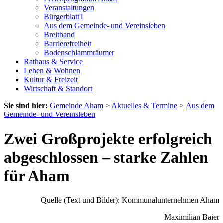
Veranstaltungen
Bürgerblatt'l
Aus dem Gemeinde- und Vereinsleben
Breitband
Barrierefreiheit
Bodenschlammräumer
Rathaus & Service
Leben & Wohnen
Kultur & Freizeit
Wirtschaft & Standort
Sie sind hier:
Gemeinde Aham
>
Aktuelles & Termine
>
Aus dem
Gemeinde- und Vereinsleben
Zwei Großprojekte erfolgreich
abgeschlossen – starke Zahlen
für Aham
Quelle (Text und Bilder): Kommunalunternehmen Aham
Maximilian Baier