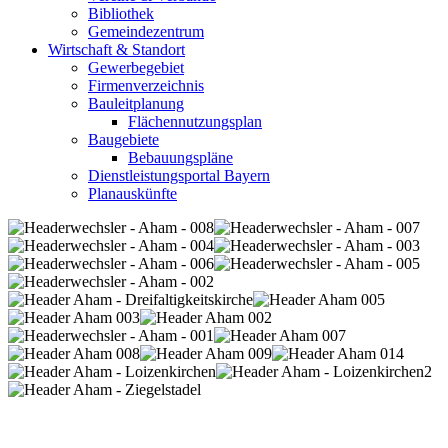
Bibliothek
Gemeindezentrum
Wirtschaft & Standort
Gewerbegebiet
Firmenverzeichnis
Bauleitplanung
Flächennutzungsplan
Baugebiete
Bebauungspläne
Dienstleistungsportal Bayern
Planauskünfte