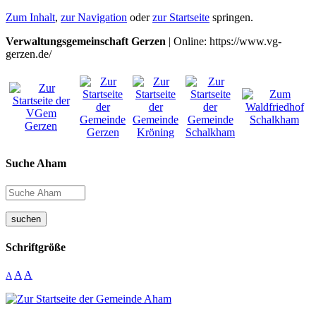
Zum Inhalt
,
zur Navigation
oder
zur Startseite
springen.
Verwaltungsgemeinschaft Gerzen
| Online: https://www.vg-
gerzen.de/
Suche Aham
suchen
Schriftgröße
A
A
A