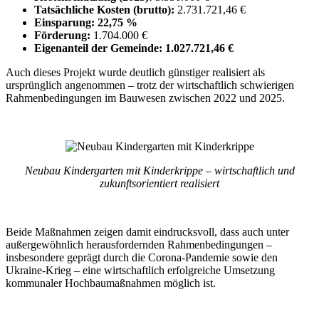
Tatsächliche Kosten (brutto):
2.731.721,46 €
Einsparung:
22,75 %
Förderung:
1.704.000 €
Eigenanteil der Gemeinde:
1.027.721,46 €
Auch dieses Projekt wurde deutlich günstiger realisiert als
ursprünglich angenommen – trotz der wirtschaftlich schwierigen
Rahmenbedingungen im Bauwesen zwischen 2022 und 2025.
Neubau Kindergarten mit Kinderkrippe – wirtschaftlich und
zukunftsorientiert realisiert
Beide Maßnahmen zeigen damit eindrucksvoll, dass auch unter
außergewöhnlich herausfordernden Rahmenbedingungen –
insbesondere geprägt durch die Corona-Pandemie sowie den
Ukraine-Krieg – eine wirtschaftlich erfolgreiche Umsetzung
kommunaler Hochbaumaßnahmen möglich ist.