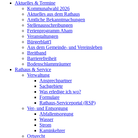
Aktuelles & Termine
Kommunalwahl 2026
Aktuelles aus dem Rathaus
Amtliche Bekanntmachungen
Stellenausschreibungen
Ferienprogramm Aham
Veranstaltungen
Bürgerblatt'l
Aus dem Gemeinde- und Vereinsleben
Breitband
Barrierefreiheit
Bodenschlammräumer
Rathaus & Service
Verwaltung
Ansprechpartner
Sachgebiete
Was erledige ich wo?
Formulare
Rathaus-Serviceportal (RSP)
Ver- und Entsorgung
Abfallentsorgung
Wasser
Strom
Kaminkehrer
Ortsrecht