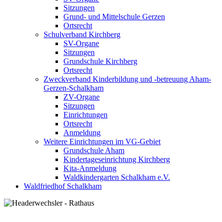
Sitzungen
Grund- und Mittelschule Gerzen
Ortsrecht
Schulverband Kirchberg
SV-Organe
Sitzungen
Grundschule Kirchberg
Ortsrecht
Zweckverband Kinderbildung und -betreuung Aham-
Gerzen-Schalkham
ZV-Organe
Sitzungen
Einrichtungen
Ortsrecht
Anmeldung
Weitere Einrichtungen im VG-Gebiet
Grundschule Aham
Kindertageseinrichtung Kirchberg
Kita-Anmeldung
Waldkindergarten Schalkham e.V.
Waldfriedhof Schalkham