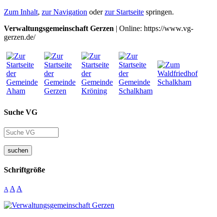
Zum Inhalt
,
zur Navigation
oder
zur Startseite
springen.
Verwaltungsgemeinschaft Gerzen
| Online: https://www.vg-
gerzen.de/
Suche VG
suchen
Schriftgröße
A
A
A