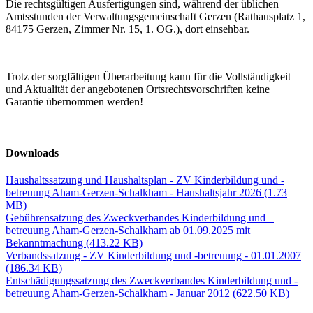
Die rechtsgültigen Ausfertigungen sind, während der üblichen
Amtsstunden der Verwaltungsgemeinschaft Gerzen (Rathausplatz 1,
84175 Gerzen, Zimmer Nr. 15, 1. OG.), dort einsehbar.
Trotz der sorgfältigen Überarbeitung kann für die Vollständigkeit
und Aktualität der angebotenen Ortsrechtsvorschriften keine
Garantie übernommen werden!
Downloads
Haushaltssatzung und Haushaltsplan - ZV Kinderbildung und -
betreuung Aham-Gerzen-Schalkham - Haushaltsjahr 2026
(1.73
MB)
Gebührensatzung des Zweckverbandes Kinderbildung und –
betreuung Aham-Gerzen-Schalkham ab 01.09.2025 mit
Bekanntmachung
(413.22 KB)
Verbandssatzung - ZV Kinderbildung und -betreuung - 01.01.2007
(186.34 KB)
Entschädigungssatzung des Zweckverbandes Kinderbildung und -
betreuung Aham-Gerzen-Schalkham - Januar 2012
(622.50 KB)