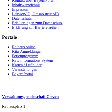
Kontakt über BayernPortal
Inhaltsverzeichnis
Impressum
Leitweg-ID, Umsatzsteuer-ID
Datenschutz
Erläuterungen zum Datenschutz
Erklärung zur Barrierefreiheit
Portale
Rathaus online
Kita-Anmeldungen
Ferienprogramm
Rats-Informations-System
Karten / Luftbilder
Veranstaltungen
BayernPortal
Verwaltungsgemeinschaft Gerzen
Rathausplatz 1