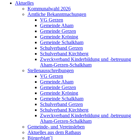
Aktuelles
Kommunalwahl 2026
Amtliche Bekanntmachungen
VG Gerzen
Gemeinde Aham
Gemeinde Gerzen
Gemeinde Kröning
Gemeinde Schalkham
Schulverband Gerzen
Schulverband Kirchberg
Zweckverband Kinderbildung und -betreuung
Aham-Gerzen-Schalkham
Stellenausschreibungen
VG Gerzen
Gemeinde Aham
Gemeinde Gerzen
Gemeinde Kröning
Gemeinde Schalkham
Schulverband Gerzen
Schulverband Kirchberg
Zweckverband Kinderbildung und -betreuung
Aham-Gerzen-Schalkham
Gemeinde- und Vereinsleben
Aktuelles aus dem Rathaus
Bürgerblatt`l